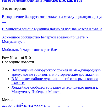
Изготовление ключей в Минске: кто, как и где
Это интересно
Возвращение белорусского хоккея на международную арену:
…
В Минском районе мужчина погиб от взрыва колеса КамАЗа
Хоккейное сообщество Беларуси возложило цветы к
Монументу…
Мобильный маркетинг в ритейле
Prev
Next
1 of 510
Последние новости
Возвращение белорусского хоккея на международную
арену: новые горизонты и исторические достижения
В Минском районе мужчина погиб от взрыва колеса
КамАЗа
Хоккейное сообщество Беларуси возложило цветы к
Монументу Победы в Минске
Метки
#беларусь
#tochka