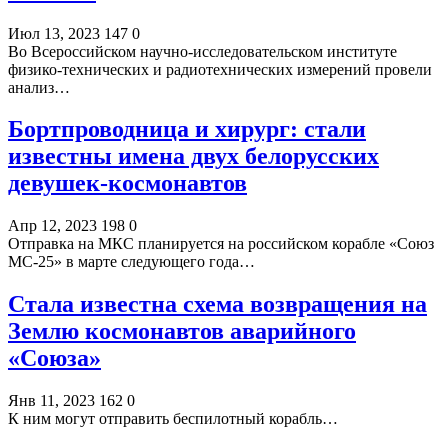
Июл 13, 2023
147
0
Во Всероссийском научно-исследовательском институте
физико-технических и радиотехнических измерений провели
анализ…
Бортпроводница и хирург: стали
известны имена двух белорусских
девушек-космонавтов
Апр 12, 2023
198
0
Отправка на МКС планируется на российском корабле «Союз
МС-25» в марте следующего года…
Стала известна схема возвращения на
Землю космонавтов аварийного
«Союза»
Янв 11, 2023
162
0
К ним могут отправить беспилотный корабль…