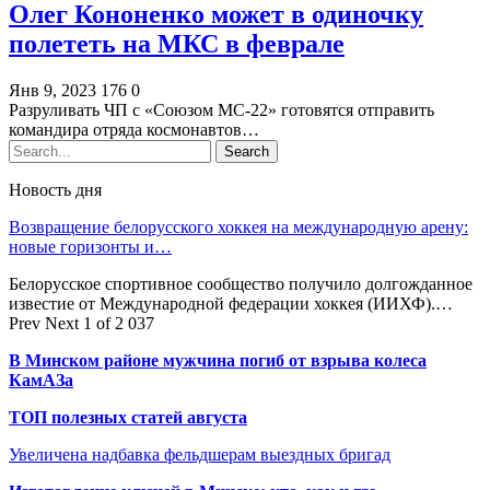
Олег Кононенко может в одиночку
полететь на МКС в феврале
Янв 9, 2023
176
0
Разруливать ЧП с «Союзом МС-22» готовятся отправить
командира отряда космонавтов…
Новость дня
Возвращение белорусского хоккея на международную арену:
новые горизонты и…
Белорусское спортивное сообщество получило долгожданное
известие от Международной федерации хоккея (ИИХФ).…
Prev
Next
1 of 2 037
В Минском районе мужчина погиб от взрыва колеса
КамАЗа
ТОП полезных статей августа
Увеличена надбавка фельдшерам выездных бригад