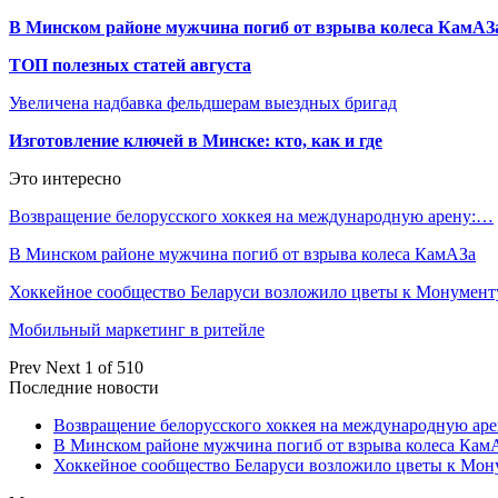
В Минском районе мужчина погиб от взрыва колеса КамАЗ
ТОП полезных статей августа
Увеличена надбавка фельдшерам выездных бригад
Изготовление ключей в Минске: кто, как и где
Это интересно
Возвращение белорусского хоккея на международную арену:…
В Минском районе мужчина погиб от взрыва колеса КамАЗа
Хоккейное сообщество Беларуси возложило цветы к Монумен
Мобильный маркетинг в ритейле
Prev
Next
1 of 510
Последние новости
Возвращение белорусского хоккея на международную аре
В Минском районе мужчина погиб от взрыва колеса Кам
Хоккейное сообщество Беларуси возложило цветы к Мо