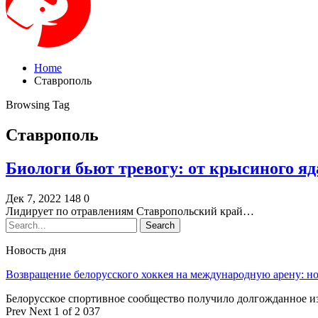
Home
Ставрополь
Browsing Tag
Ставрополь
Биологи бьют тревогу: от крысиного яд
Дек 7, 2022
148
0
Лидирует по отравлениям Ставропольский край…
Новость дня
Возвращение белорусского хоккея на международную арену: 
Белорусское спортивное сообщество получило долгожданное 
Prev
Next
1 of 2 037