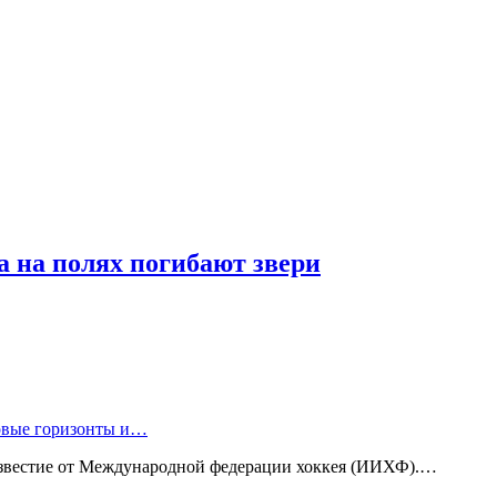
а на полях погибают звери
новые горизонты и…
известие от Международной федерации хоккея (ИИХФ).…