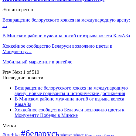
Это интересно
Возвращение белорусского хоккея на международную арену:
…
В Минском районе мужчина погиб от взрыва колеса КамАЗа
Хоккейное сообщество Беларуси возложило цветы к
Монументу…
Мобильный маркетинг в ритейле
Prev
Next
1 of 510
Последние новости
Возвращение белорусского хоккея на международную
арену: новые горизонты и исторические достижения
В Минском районе мужчина погиб от взрыва колеса
КамАЗа
Хоккейное сообщество Беларуси возложило цветы к
Монументу Победы в Минске
Метки
#беларусь
#tochka
#бизнес
#брест
#брестская_область