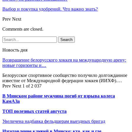
Выбор и покупка удобрений. Что важно знать?
Prev
Next
Comments are closed.
Новость дня
Возвращение белорусского хоккея на международную арену:
новые горизонты и…
Белорусское спортивное сообщество получило долгожданное
известие от Международной федерации хоккея (ИИХФ).…
Prev
Next
1 of 2 037
В Минском районе мужчина погиб от взрыва колеса
КамАЗа
ТОП полезных статей августа
Увеличена надбавка фельдшерам выездных бригад
Изготовление ключей в Минске: кто, как и где