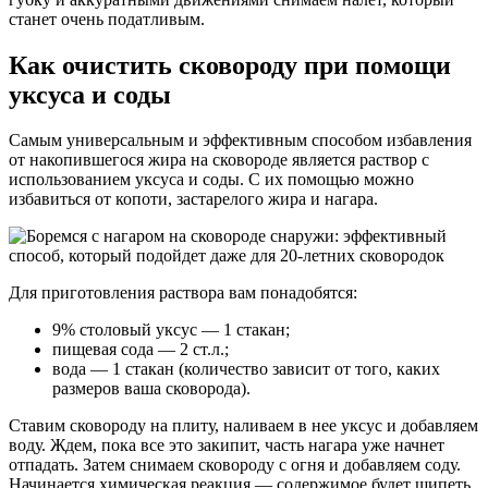
станет очень податливым.
Как очистить сковороду при помощи
уксуса и соды
Самым универсальным и эффективным способом избавления
от накопившегося жира на сковороде является раствор с
использованием уксуса и соды. С их помощью можно
избавиться от копоти, застарелого жира и нагара.
Для приготовления раствора вам понадобятся:
9% столовый уксус — 1 стакан;
пищевая сода — 2 ст.л.;
вода — 1 стакан (количество зависит от того, каких
размеров ваша сковорода).
Ставим сковороду на плиту, наливаем в нее уксус и добавляем
воду. Ждем, пока все это закипит, часть нагара уже начнет
отпадать. Затем снимаем сковороду с огня и добавляем соду.
Начинается химическая реакция — содержимое будет шипеть.