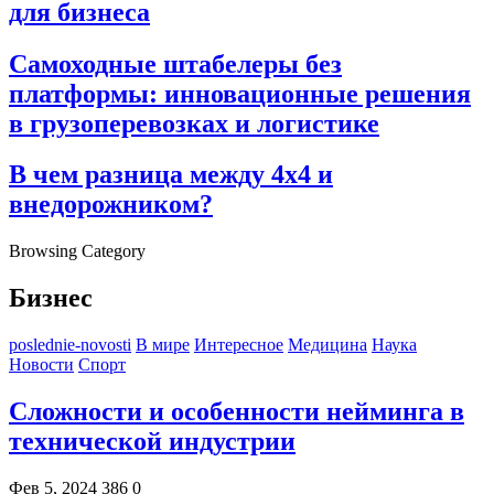
для бизнеса
Самоходные штабелеры без
платформы: инновационные решения
в грузоперевозках и логистике
В чем разница между 4х4 и
внедорожником?
Browsing Category
Бизнес
poslednie-novosti
В мире
Интересное
Медицина
Наука
Новости
Спорт
Сложности и особенности нейминга в
технической индустрии
Фев 5, 2024
386
0