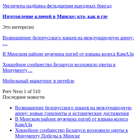
Увеличена надбавка фельдшерам выездных бригад
Изготовление ключей в Минске: кто, как и где
Это интересно
Возвращение белорусского хоккея на международную арену:
…
В Минском районе мужчина погиб от взрыва колеса КамАЗа
Хоккейное сообщество Беларуси возложило цветы к
Монументу…
Мобильный маркетинг в ритейле
Prev
Next
1 of 510
Последние новости
Возвращение белорусского хоккея на международную
арену: новые горизонты и исторические достижения
В Минском районе мужчина погиб от взрыва колеса
КамАЗа
Хоккейное сообщество Беларуси возложило цветы к
Монументу Победы в Минске