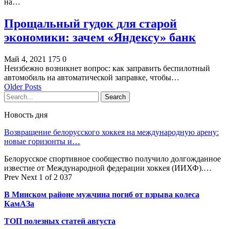
на…
Прощальный гудок для старой
экономики: зачем «Яндексу» банк
Май 4, 2021
175
0
Неизбежно возникнет вопрос: как заправить беспилотный
автомобиль на автоматической заправке, чтобы…
Older Posts
Новость дня
Возвращение белорусского хоккея на международную арену:
новые горизонты и…
Белорусское спортивное сообщество получило долгожданное
известие от Международной федерации хоккея (ИИХФ).…
Prev
Next
1 of 2 037
В Минском районе мужчина погиб от взрыва колеса
КамАЗа
ТОП полезных статей августа