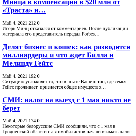
Минца в компенсации в $20 млн от
«Траста» и…
Май 4, 2021
212
0
Игорь Минц отказался от комментариев. После публикации
материала его представитель передал Forbes…
Делят бизнес и кошек: как разводятся
миллиардеры и что ждет Билла и
Мелинду Гейтс
Май 4, 2021
192
0
Ситуацию усложняет то, что в штате Вашингтон, где семья
Гейтс проживает, признается общее имущество…
СМИ: налог на выезд с 1 мая никто не
берет
Май 4, 2021
174
0
Некоторые белорусские СМИ сообщили, что с 1 мая в
Гродненской области с автомобилистов начали взимать налог