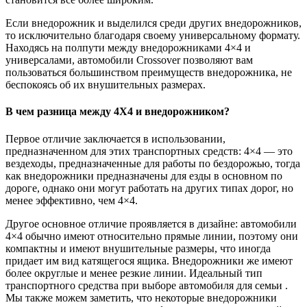
Если внедорожник и выделился среди других внедорожников,
то исключительно благодаря своему универсальному формату.
Находясь на полпути между внедорожниками 4×4 и
универсалами, автомобили Crossover позволяют вам
пользоваться большинством преимуществ внедорожника, не
беспокоясь об их внушительных размерах.
В чем разница между 4X4 и внедорожником?
Первое отличие заключается в использовании,
предназначенном для этих транспортных средств: 4×4 — это
вездеходы, предназначенные для работы по бездорожью, тогда
как внедорожники предназначены для езды в основном по
дороге, однако они могут работать на других типах дорог, но
менее эффективно, чем 4×4.
Другое основное отличие проявляется в дизайне: автомобили
4×4 обычно имеют относительно прямые линии, поэтому они
компактны и имеют внушительные размеры, что иногда
придает им вид катящегося ящика. Внедорожники же имеют
более округлые и менее резкие линии. Идеальный тип
транспортного средства при выборе автомобиля для семьи .
Мы также можем заметить, что некоторые внедорожники