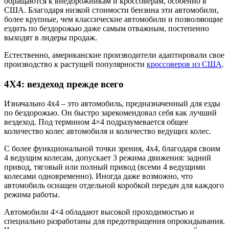
обращаются к внедорожникам и кроссоверам, особенно в
США. Благодаря низкой стоимости бензина эти автомобили,
более крупные, чем классические автомобили и позволяющие
ездить по бездорожью даже самым отважным, постепенно
выходят в лидеры продаж.
Естественно, американские производители адаптировали свое
производство к растущей популярности
кроссоверов из США
.
4X4: вездеход прежде всего
Изначально 4х4 – это автомобиль, предназначенный для езды
по бездорожью. Он быстро зарекомендовал себя как лучший
вездеход. Под термином 4×4 подразумевается общее
количество колес автомобиля и количество ведущих колес.
С более функциональной точки зрения, 4х4, благодаря своим
4 ведущим колесам, допускает 3 режима движения: задний
привод, тяговый или полный привод (всеми 4 ведущими
колесами одновременно). Иногда даже возможно, что
автомобиль оснащен отдельной коробкой передач для каждого
режима работы.
Автомобили 4×4 обладают высокой проходимостью и
специально разработаны для предотвращения опрокидывания.