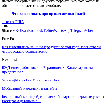
имеют номерные знаки другого формата, чем тот, который
обычно встречается на автомобиле.
Что важно знать про прокат автомобилей
авто из США
186
Share
VK
OK.ru
Facebook
Twitter
WhatsApp
Telegram
Viber
Prev Post
Как изменились цены на продукты за три года: посмотрели,
что дорожало больше всего
Next Post
БЖД ищет работников в Барановичах. Какие зарплаты
предлагают?
You might also like
More from author
Мобильный маркетинг в ритейле
Бесплатный копитрейдинг: легкий старт или скрытые риски?
Разбираем детально с…