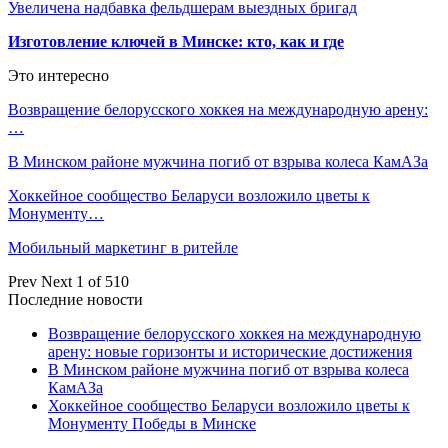
Увеличена надбавка фельдшерам выездных бригад
Изготовление ключей в Минске: кто, как и где
Это интересно
Возвращение белорусского хоккея на международную арену:
…
В Минском районе мужчина погиб от взрыва колеса КамАЗа
Хоккейное сообщество Беларуси возложило цветы к
Монументу…
Мобильный маркетинг в ритейле
Prev
Next
1 of 510
Последние новости
Возвращение белорусского хоккея на международную
арену: новые горизонты и исторические достижения
В Минском районе мужчина погиб от взрыва колеса
КамАЗа
Хоккейное сообщество Беларуси возложило цветы к
Монументу Победы в Минске