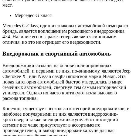
мест.
Мерседес G класс
Mercedes G-Class, один из знаковых автомобилей немецкого
бренда, является воплощением роскошного внедорожника
4×4. Наличие его в гараже теперь является синонимом
отличия, но это не отрицает его вездеходности.
Внедорожник и спортивный автомобиль
Внедорожники созданы на основе полноприводных
автомобилей, и первыми из них, по-видимому, являются Jeep
Cherokee XJ или Nissan qasqhai японской марки Nissan. Эта
новая категория автомобилей быстро утвердилась в мире
семейных автомобилей, свергнув тем самым исторический
универсал. Однако их часто критикуют из-за высокого
расхода топлива.
Конечно, существует несколько категорий внедорожников, и
наиболее популярными из них являются внедорожник-
кроссовер, а также внедорожник-купе. Этот последний
сегмент все чаще присутствует в ассортименте
производителей, и выбор внедорожника-купе для вас
становится все более широким.