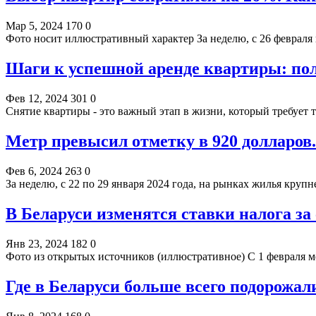
Мар 5, 2024
170
0
Фото носит иллюстративный характер За неделю, c 26 февраля 
Шаги к успешной аренде квартиры: пол
Фев 12, 2024
301
0
Снятие квартиры - это важный этап в жизни, который требует 
Метр превысил отметку в 920 долларов.
Фев 6, 2024
263
0
За неделю, с 22 по 29 января 2024 года, на рынках жилья кру
В Беларуси изменятся ставки налога з
Янв 23, 2024
182
0
Фото из открытых источников (иллюстративное) С 1 февраля 
Где в Беларуси больше всего подорожал