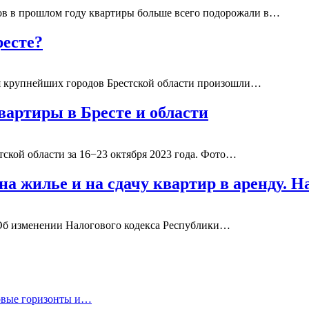
ов в прошлом году квартиры больше всего подорожали в…
ресте?
лья крупнейших городов Брестской области произошли…
вартиры в Бресте и области
ской области за 16−23 октября 2023 года. Фото…
на жилье и на сдачу квартир в аренду. 
«Об изменении Налогового кодекса Республики…
новые горизонты и…