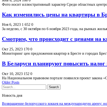
Янв 8, 2024
168
0
Фото носит иллюстративный характер Среди областных центр
Как изменились цены на квартиры в Б
Ноя 6, 2023
1 652
0
За неделю, c 30 октября по 6 ноября 2023 года, на рынках жи
Смотрим, что происходит с ценами на к
Окт 25, 2023
170
0
Мониторинг цен предложения квартир в Бресте и городах Брест
В Беларуси планируют повысить налог 
Окт 10, 2023
152
0
На Национальном правовом портале появился проект закона 
Older Posts
Новость дня
Возвращение белорусского хоккея на международную арену: 