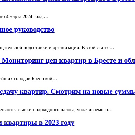
по 4 марта 2024 года,…
ное руководство
тщательной подготовки и организации. В этой статье…
 Мониторинг цен квартир в Бресте и об
пнейших городов Брестской…
а сдачу квартир. Смотрим на новые сумм
меняются ставки подоходного налога, уплачиваемого…
и квартиры в 2023 году