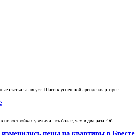
ые статьи за август. Шаги к успешной аренде квартиры:…
е
в новостройках увеличилась более, чем в два раза. Об…
к изменились цены на квартиры в Брест