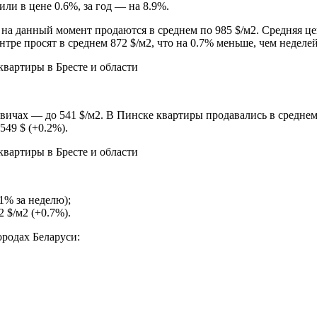
ли в цене 0.6%, за год — на 8.9%.
на данный момент продаются в среднем по 985 $/м2. Средняя цен
тре просят в среднем 872 $/м2, что на 0.7% меньше, чем неделей
вичах — до 541 $/м2. В Пинске квартиры продавались в среднем 
549 $ (+0.2%).
1% за неделю);
 $/м2 (+0.7%).
ородах Беларуси: