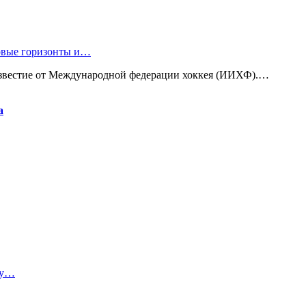
новые горизонты и…
известие от Международной федерации хоккея (ИИХФ).…
а
ту…