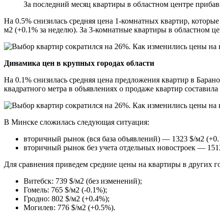
За последний месяц квартиры в областном центре прибави
На 0.5% снизилась средняя цена 1-комнатных квартир, которые 
м2 (+0.1% за неделю). За 3-комнатные квартиры в областном цен
Динамика цен в крупных городах области
На 0.1% снизилась средняя цена предложения квартир в Барано
квадратного метра в объявлениях о продаже квартир составила 
В Минске сложилась следующая ситуация:
вторичный рынок (вся база объявлений) — 1323 $/м2 (+0.
вторичный рынок без учета отдельных новостроек — 1512
Для сравнения приведем средние цены на квартиры в других г
Витебск: 739 $/м2 (без изменений);
Гомель: 765 $/м2 (-0.1%);
Гродно: 802 $/м2 (+0.4%);
Могилев: 776 $/м2 (+0.5%).