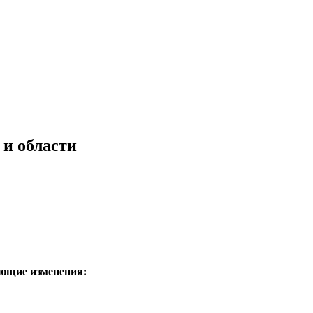
 и области
ующие изменения: