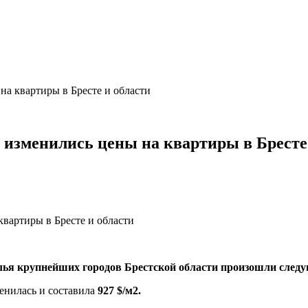
на квартиры в Бресте и области
 изменились цены на квартиры в Бресте
жилья крупнейших городов Брестской области произошли след
менилась и составила
927 $/м2.