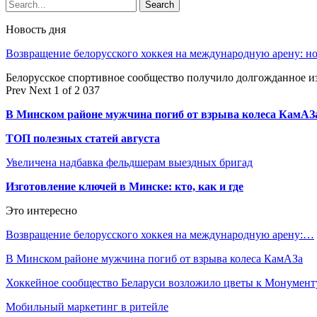
Новость дня
Возвращение белорусского хоккея на международную арену: 
Белорусское спортивное сообщество получило долгожданное 
Prev
Next
1 of 2 037
В Минском районе мужчина погиб от взрыва колеса КамАЗ
ТОП полезных статей августа
Увеличена надбавка фельдшерам выездных бригад
Изготовление ключей в Минске: кто, как и где
Это интересно
Возвращение белорусского хоккея на международную арену:…
В Минском районе мужчина погиб от взрыва колеса КамАЗа
Хоккейное сообщество Беларуси возложило цветы к Монумен
Мобильный маркетинг в ритейле