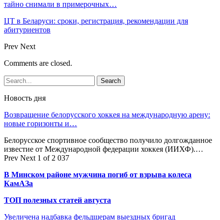
тайно снимали в примерочных…
ЦТ в Беларуси: сроки, регистрация, рекомендации для
абитуриентов
Prev
Next
Comments are closed.
Новость дня
Возвращение белорусского хоккея на международную арену:
новые горизонты и…
Белорусское спортивное сообщество получило долгожданное
известие от Международной федерации хоккея (ИИХФ).…
Prev
Next
1 of 2 037
В Минском районе мужчина погиб от взрыва колеса
КамАЗа
ТОП полезных статей августа
Увеличена надбавка фельдшерам выездных бригад