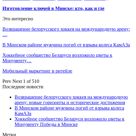
Изготовление ключей в Минске: кто, как и где
Это интересно
Возвращение белорусского хоккея на международную арену:
…
В Минском районе мужчина погиб от взрыва колеса КамАЗа
Хоккейное сообщество Беларуси возложило цветы к
Монументу…
Мобильный маркетинг в ритейле
Prev
Next
1 of 510
Последние новости
Возвращение белорусского хоккея на международную
арену: новые горизонты и исторические достижения
В Минском районе мужчина погиб от взрыва колеса
КамАЗа
Хоккейное сообщество Беларуси возложило цветы к
Монументу Победы в Минске
Метки