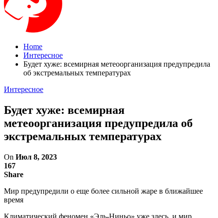
Home
Интересное
Будет хуже: всемирная метеоорганизация предупредила
об экстремальных температурах
Интересное
Будет хуже: всемирная
метеоорганизация предупредила об
экстремальных температурах
On
Июл 8, 2023
167
Share
Мир предупредили о еще более сильной жаре в ближайшее
время
Климатический феномен «Эль-Ниньо» уже здесь, и мир