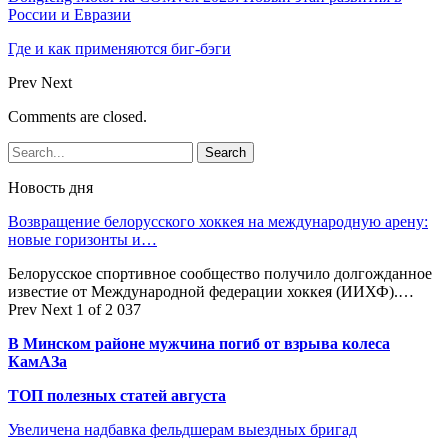
России и Евразии
Где и как применяются биг-бэги
Prev
Next
Comments are closed.
Новость дня
Возвращение белорусского хоккея на международную арену:
новые горизонты и…
Белорусское спортивное сообщество получило долгожданное
известие от Международной федерации хоккея (ИИХФ).…
Prev
Next
1 of 2 037
В Минском районе мужчина погиб от взрыва колеса
КамАЗа
ТОП полезных статей августа
Увеличена надбавка фельдшерам выездных бригад