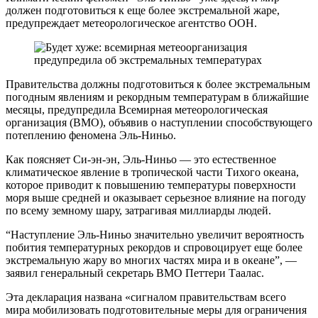
должен подготовиться к еще более экстремальной жаре,
предупреждает метеорологическое агентство ООН.
Правительства должны подготовиться к более экстремальным
погодным явлениям и рекордным температурам в ближайшие
месяцы, предупредила Всемирная метеорологическая
организация (ВМО), объявив о наступлении способствующего
потеплению феномена Эль-Ниньо.
Как поясняет Си-эн-эн, Эль-Ниньо — это естественное
климатическое явление в тропической части Тихого океана,
которое приводит к повышению температуры поверхности
моря выше средней и оказывает серьезное влияние на погоду
по всему земному шару, затрагивая миллиарды людей.
“Наступление Эль-Ниньо значительно увеличит вероятность
побития температурных рекордов и спровоцирует еще более
экстремальную жару во многих частях мира и в океане”, —
заявил генеральный секретарь ВМО Петтери Таалас.
Эта декларация названа «сигналом правительствам всего
мира мобилизовать подготовительные меры для ограничения