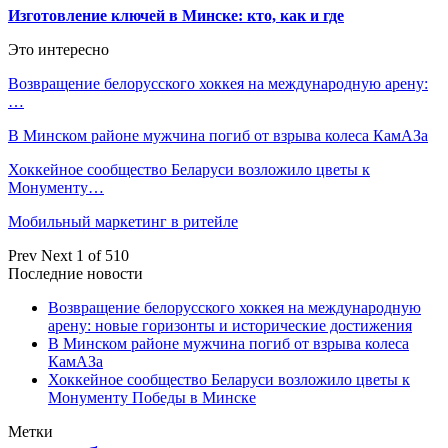
Изготовление ключей в Минске: кто, как и где
Это интересно
Возвращение белорусского хоккея на международную арену:
…
В Минском районе мужчина погиб от взрыва колеса КамАЗа
Хоккейное сообщество Беларуси возложило цветы к
Монументу…
Мобильный маркетинг в ритейле
Prev
Next
1 of 510
Последние новости
Возвращение белорусского хоккея на международную
арену: новые горизонты и исторические достижения
В Минском районе мужчина погиб от взрыва колеса
КамАЗа
Хоккейное сообщество Беларуси возложило цветы к
Монументу Победы в Минске
Метки