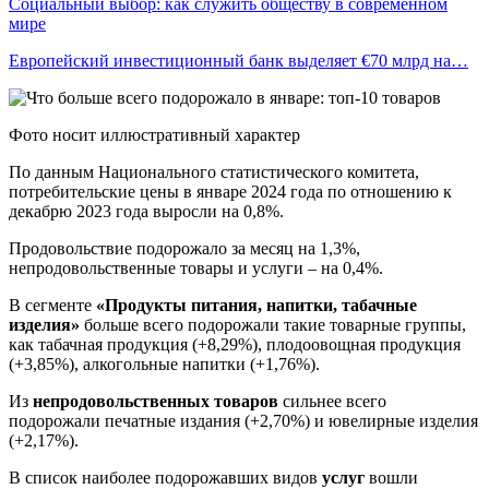
Социальный выбор: как служить обществу в современном
мире
Европейский инвестиционный банк выделяет €70 млрд на…
Фото носит иллюстративный характер
По данным Национального статистического комитета,
потребительские цены в январе 2024 года по отношению к
декабрю 2023 года выросли на 0,8%.
Продовольствие подорожало за месяц на 1,3%,
непродовольственные товары и услуги – на 0,4%.
В сегменте
«Продукты питания, напитки, табачные
изделия»
больше всего подорожали такие товарные группы,
как табачная продукция (+8,29%), плодоовощная продукция
(+3,85%), алкогольные напитки (+1,76%).
Из
непродовольственных товаров
сильнее всего
подорожали печатные издания (+2,70%) и ювелирные изделия
(+2,17%).
В список наиболее подорожавших видов
услуг
вошли