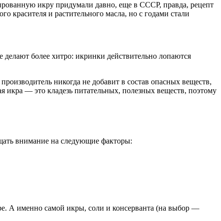
тированную икру придумали давно, еще в СССР, правда, рецепт
ого красителя и растительного масла, но с годами стали
е делают более хитро: икринки действительно лопаются
производитель никогда не добавит в состав опасных веществ,
щая икра — это кладезь питательных, полезных веществ, поэтому
ащать внимание на следующие факторы:
ре. А именно самой икры, соли и консерванта (на выбор —