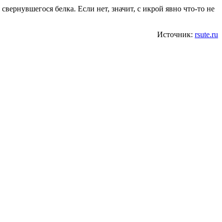
вернувшегося белка. Если нет, значит, с икрой явно что-то не
Источник:
rsute.ru