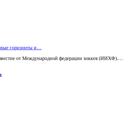
новые горизонты и…
известие от Международной федерации хоккея (ИИХФ).…
а