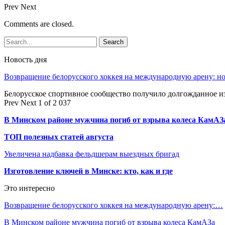
Prev
Next
Comments are closed.
Новость дня
Возвращение белорусского хоккея на международную арену: 
Белорусское спортивное сообщество получило долгожданное 
Prev
Next
1 of 2 037
В Минском районе мужчина погиб от взрыва колеса КамАЗ
ТОП полезных статей августа
Увеличена надбавка фельдшерам выездных бригад
Изготовление ключей в Минске: кто, как и где
Это интересно
Возвращение белорусского хоккея на международную арену:…
В Минском районе мужчина погиб от взрыва колеса КамАЗа