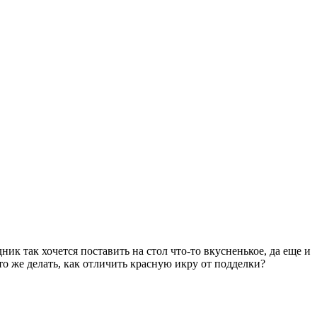
к так хочется поставить на стол что-то вкусненькое, да еще и
о же делать, как отличить красную икру от подделки?