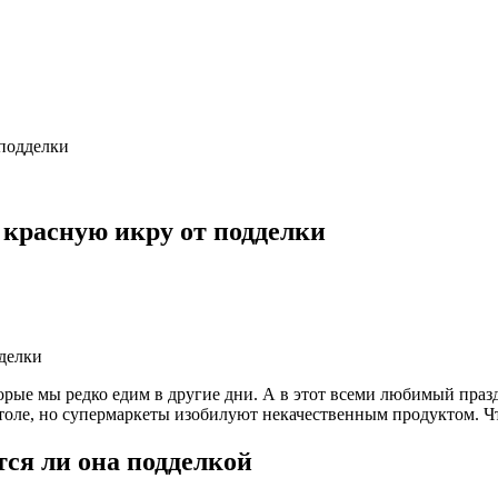
 подделки
 красную икру от подделки
ые мы редко едим в другие дни. А в этот всеми любимый праздни
толе, но супермаркеты изобилуют некачественным продуктом. Чт
тся ли она подделкой