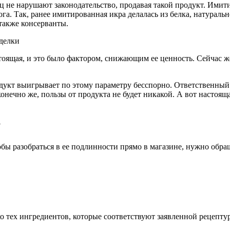
вец не нарушают законодательство, продавая такой продукт. Ими
га. Так, ранее имитированная икра делалась из белка, натуральн
также консерванты.
тоящая, и это было фактором, снижающим ее ценность. Сейчас ж
дукт выигрывает по этому параметру бесспорно. Ответственный 
 конечно же, пользы от продукта не будет никакой. А вот настоя
у
обы разобраться в ее подлинности прямо в магазине, нужно обр
о тех ингредиентов, которые соответствуют заявленной рецепту