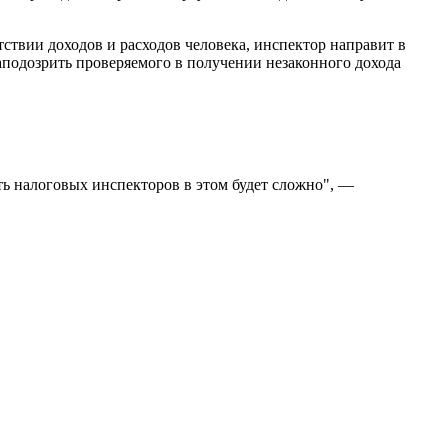
ствии доходов и расходов человека, инспектор направит в
аподозрить проверяемого в получении незаконного дохода
ть налоговых инспекторов в этом будет сложно", —