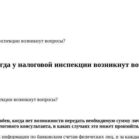
инспекции возникнут вопросы?
огда у налоговой инспекции возникнут в
добен, когда нет возможности передать необходимую сумму л
огового консультанта, в каких случаях это может произойти
к информации по банковским счетам физических лиц, и за каждым