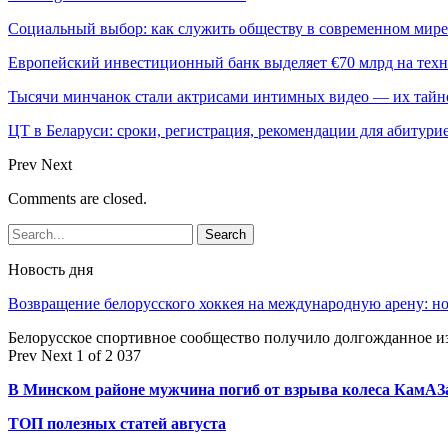
Социальный выбор: как служить обществу в современном мире
Европейский инвестиционный банк выделяет €70 млрд на техн
Тысячи минчанок стали актрисами интимных видео — их тай
ЦТ в Беларуси: сроки, регистрация, рекомендации для абитури
Prev
Next
Comments are closed.
Новость дня
Возвращение белорусского хоккея на международную арену: 
Белорусское спортивное сообщество получило долгожданное 
Prev
Next
1 of 2 037
В Минском районе мужчина погиб от взрыва колеса КамАЗ
ТОП полезных статей августа