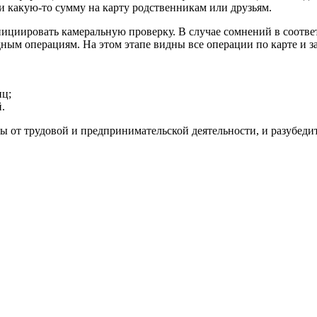
и какую-то сумму на карту родственникам или друзьям.
ициировать камеральную проверку. В случае сомнений в соответ
ным операциям. На этом этапе видны все операции по карте и з
иц;
.
ы от трудовой и предпринимательской деятельности, и разубеди