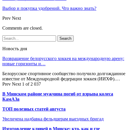
Выбор и покупка удобрений. Что важно знать?
Prev
Next
Comments are closed.
Новость дня
Возвращение белорусского хоккея на международную арену:
новые горизонты и…
Белорусское спортивное сообщество получило долгожданное
известие от Международной федерации хоккея (ИИХФ).…
Prev
Next
1 of 2 037
В Минском районе мужчина погиб от взрыва колеса
КамАЗа
ТОП полезных статей августа
Увеличена надбавка фельдшерам выездных бригад
Изготовление ключей в Минске: кто, как и где