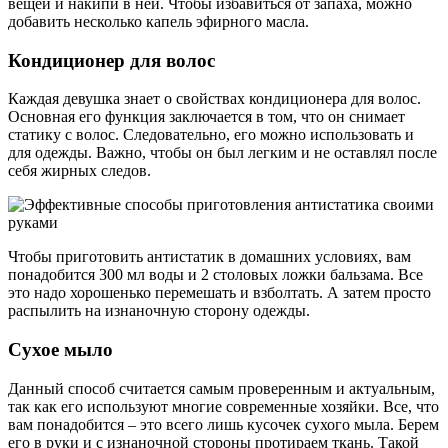
вещей и накипи в ней. Чтобы избавиться от запаха, можно
добавить несколько капель эфирного масла.
Кондиционер для волос
Каждая девушка знает о свойствах кондиционера для волос.
Основная его функция заключается в том, что он снимает
статику с волос. Следовательно, его можно использовать и
для одежды. Важно, чтобы он был легким и не оставлял после
себя жирных следов.
Чтобы приготовить антистатик в домашних условиях, вам
понадобится 300 мл воды и 2 столовых ложки бальзама. Все
это надо хорошенько перемешать и взболтать. А затем просто
распылить на изнаночную сторону одежды.
Сухое мыло
Данный способ считается самым проверенным и актуальным,
так как его используют многие современные хозяйки. Все, что
вам понадобится – это всего лишь кусочек сухого мыла. Берем
его в руки и с изнаночной стороны протираем ткань. Такой