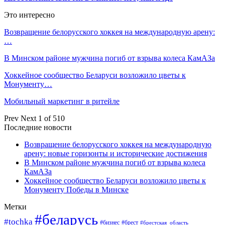
Это интересно
Возвращение белорусского хоккея на международную арену:
…
В Минском районе мужчина погиб от взрыва колеса КамАЗа
Хоккейное сообщество Беларуси возложило цветы к
Монументу…
Мобильный маркетинг в ритейле
Prev
Next
1 of 510
Последние новости
Возвращение белорусского хоккея на международную
арену: новые горизонты и исторические достижения
В Минском районе мужчина погиб от взрыва колеса
КамАЗа
Хоккейное сообщество Беларуси возложило цветы к
Монументу Победы в Минске
Метки
#беларусь
#tochka
#бизнес
#брест
#брестская_область