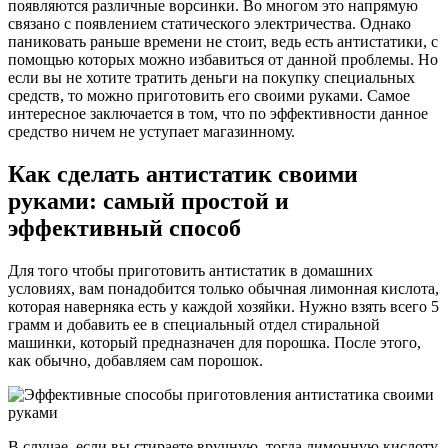
появляются различные ворсинки. Во многом это напрямую
связано с появлением статического электричества. Однако
паниковать раньше времени не стоит, ведь есть антистатики, с
помощью которых можно избавиться от данной проблемы. Но
если вы не хотите тратить деньги на покупку специальных
средств, то можно приготовить его своими руками. Самое
интересное заключается в том, что по эффективности данное
средство ничем не уступает магазинному.
Как сделать антистатик своими
руками: самый простой и
эффективный способ
Для того чтобы приготовить антистатик в домашних
условиях, вам понадобится только обычная лимонная кислота,
которая наверняка есть у каждой хозяйки. Нужно взять всего 5
грамм и добавить ее в специальный отдел стиральной
машинки, который предназначен для порошка. После этого,
как обычно, добавляем сам порошок.
В случае, если вы стираете вручную, тогда лимонную кислоту