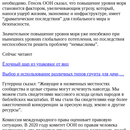
необходимо. Генсек ООН сказал, что повышение уровня моря
становится фактором, увеличивающим угрозу, который,
нанося ущерб жизням, экономике и инфраструктуре, имеет
“драматические последствия” для глобального мира и
безопасности.
Значительное повышение уровня моря уже неизбежно при
нынешних уровнях глобального потепления, но последствия
неспособности решить проблему “немыслимы”.
Сейчас читают
Ёлочный шар из упаковки от яиц
Выбор и использование различных типов грунта для дачи,…
Гутерриш сказал: “Живущие в низменных местностях
сообщества и целые страны могут исчезнуть навсегда. Мы
можем стать свидетелями массового исхода целых народов в
библейских масштабах. И мы стали бы свидетелями еще более
ожесточенной конкуренции за пресную воду, землю и другие
ресурсы”.
Комиссия международного права оценивает правовую
ситуацию. В 2020 году комитет ООН по правам человека