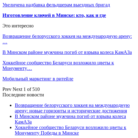
Увеличена надбавка фельдшерам выездных бригад
Изготовление ключей в Минске: кто, как и где
Это интересно
Возвращение белорусского хоккея на международную арену:
…
В Минском районе мужчина погиб от взрыва колеса КамАЗа
Хоккейное сообщество Беларуси возложило цветы к
Монументу…
Мобильный маркетинг в ритейле
Prev
Next
1 of 510
Последние новости
Возвращение белорусского хоккея на международную
арену: новые горизонты и исторические достижения
В Минском районе мужчина погиб от взрыва колеса
КамАЗа
Хоккейное сообщество Беларуси возложило цветы к
Монументу Победы в Минске