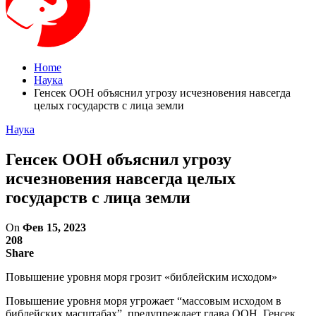
Home
Наука
Генсек ООН объяснил угрозу исчезновения навсегда
целых государств с лица земли
Наука
Генсек ООН объяснил угрозу
исчезновения навсегда целых
государств с лица земли
On
Фев 15, 2023
208
Share
Повышение уровня моря грозит «библейским исходом»
Повышение уровня моря угрожает “массовым исходом в
библейских масштабах”, предупреждает глава ООН. Генсек