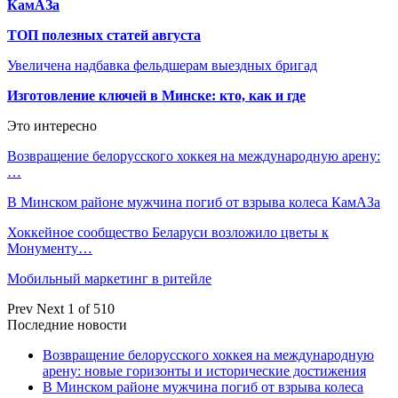
КамАЗа
ТОП полезных статей августа
Увеличена надбавка фельдшерам выездных бригад
Изготовление ключей в Минске: кто, как и где
Это интересно
Возвращение белорусского хоккея на международную арену:
…
В Минском районе мужчина погиб от взрыва колеса КамАЗа
Хоккейное сообщество Беларуси возложило цветы к
Монументу…
Мобильный маркетинг в ритейле
Prev
Next
1 of 510
Последние новости
Возвращение белорусского хоккея на международную
арену: новые горизонты и исторические достижения
В Минском районе мужчина погиб от взрыва колеса