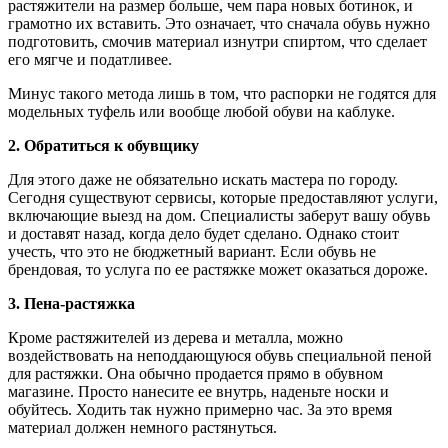
растяжители на размер больше, чем пара новых ботинок, и
грамотно их вставить. Это означает, что сначала обувь нужно
подготовить, смочив материал изнутри спиртом, что сделает
его мягче и податливее.
Минус такого метода лишь в том, что распорки не годятся для
модельных туфель или вообще любой обуви на каблуке.
2. Обратиться к обувщику
Для этого даже не обязательно искать мастера по городу.
Сегодня существуют сервисы, которые предоставляют услуги,
включающие выезд на дом. Специалисты заберут вашу обувь
и доставят назад, когда дело будет сделано. Однако стоит
учесть, что это не бюджетный вариант. Если обувь не
брендовая, то услуга по ее растяжке может оказаться дороже.
3. Пена-растяжка
Кроме растяжителей из дерева и металла, можно
воздействовать на неподдающуюся обувь специальной пеной
для растяжки. Она обычно продается прямо в обувном
магазине. Просто нанесите ее внутрь, наденьте носки и
обуйтесь. Ходить так нужно примерно час. За это время
материал должен немного растянуться.