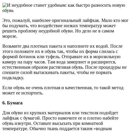
Это, пожалуй, наиболее оригинальный лайфхак. Мало кто мог
бы подумать, что воздействие низких температур может
решить проблему неудобной обуви. Но дело не в самом
морозе.
Возьмите два плотных пакета и наполните их водой. После
этого положите их в обувь так, чтобы их форма слилась с
формой ботинок или туфель. Отправьте их в морозильную
камеру на пару часов. Там вода замерзнет и расширится,
естественным образом растягивая обувь. После процедуры не
спешите силой вытаскивать пакеты, чтобы не порвать
подкладку.
Если обувь не очень плотная и качественная, то такой метод
может ее испортить.
6. Бумага
Для обуви из хрупких материалов или текстиля подойдет
лайфхак с бумагой. Просто намочите ее и плотно набейте
обувь изнутри. Оставьте высыхать при комнатной
температуре. Обычно ткань поддается таким «водным