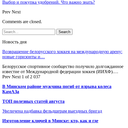
Выбор и покупка удобрений. Что важно знать?
Prev
Next
Comments are closed.
Новость дня
Возвращение белорусского хоккея на международную арену:
новые горизонты и…
Белорусское спортивное сообщество получило долгожданное
известие от Международной федерации хоккея (ИИХФ).…
Prev
Next
1 of 2 037
В Минском районе мужчина погиб от взрыва колеса
КамАЗа
ТОП полезных статей августа
Увеличена надбавка фельдшерам выездных бригад
Изготовление ключей в Минске: кто, как и где