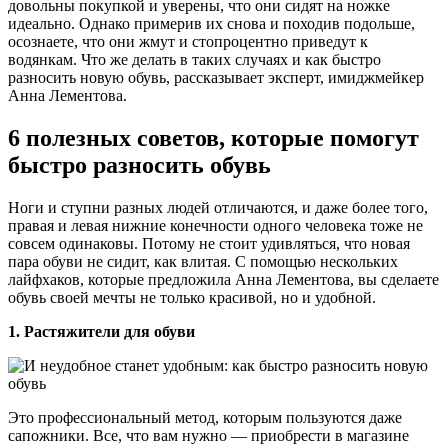
довольны покупкой и уверены, что они сидят на ножке
идеально. Однако примерив их снова и походив подольше,
осознаете, что они жмут и стопроцентно приведут к
водянкам. Что же делать в таких случаях и как быстро
разносить новую обувь, рассказывает эксперт, имиджмейкер
Анна Лементова.
6 полезных советов, которые помогут
быстро разносить обувь
Ноги и ступни разных людей отличаются, и даже более того,
правая и левая нижние конечности одного человека тоже не
совсем одинаковы. Потому не стоит удивляться, что новая
пара обуви не сидит, как влитая. С помощью нескольких
лайфхаков, которые предложила Анна Лементова, вы сделаете
обувь своей мечты не только красивой, но и удобной.
1. Растяжители для обуви
Это профессиональный метод, которым пользуются даже
сапожники. Все, что вам нужно — приобрести в магазине