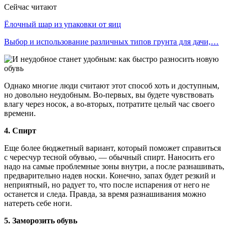
Сейчас читают
Ёлочный шар из упаковки от яиц
Выбор и использование различных типов грунта для дачи,…
Однако многие люди считают этот способ хоть и доступным,
но довольно неудобным. Во-первых, вы будете чувствовать
влагу через носок, а во-вторых, потратите целый час своего
времени.
4. Спирт
Еще более бюджетный вариант, который поможет справиться
с чересчур тесной обувью, — обычный спирт. Наносить его
надо на самые проблемные зоны внутри, а после разнашивать,
предварительно надев носки. Конечно, запах будет резкий и
неприятный, но радует то, что после испарения от него не
останется и следа. Правда, за время разнашивания можно
натереть себе ноги.
5. Заморозить обувь