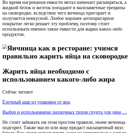
Во время нагревания емкости метал начинает расширяться, а
жидкий белок и желток попадают в малозаметные трещины
на сковородке, вследствие чего яичница пригорает и
получается невкусной. Любое хорошее антипригарное
покрытие легко решает эту проблему, поэтому стоит
использовать именно такие емкости для жарки каких-либо
продуктов.
Жарить яйца необходимо с
использованием какого-либо жира
Сейчас читают
Ёлочный шар из упаковки от яиц
Выбор и использование различных типов грунта для дачи,…
Не стоит забывать ом этом простом правиле, иначе яичница
подгорит. Также масло или жир придаст насыщенный вкус
блюду. Его стоит использовать даже на сковородках с самым