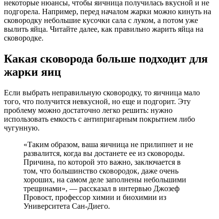
некоторые нюансы, чтобы яичница получилась вкусной и не
подгорела. Например, перед началом жарки можно кинуть на
сковородку небольшие кусочки сала с луком, а потом уже
вылить яйца. Читайте далее, как правильно жарить яйца на
сковородке.
Какая сковорода больше подходит для
жарки яиц
Если выбрать неправильную сковородку, то яичница мало
того, что получится невкусной, но еще и подгорит. Эту
проблему можно достаточно легко решить: нужно
использовать емкость с антипригарным покрытием либо
чугунную.
«Таким образом, ваша яичница не прилипнет и не
развалится, когда вы достанете ее из сковороды.
Причина, по которой это важно, заключается в
том, что большинство сковородок, даже очень
хороших, на самом деле заполнены небольшими
трещинами», — рассказал в интервью Джозеф
Провост, профессор химии и биохимии из
Университета Сан-Диего.