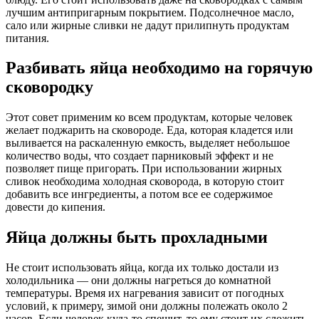
лучшим антипригарным покрытием. Подсолнечное масло,
сало или жирные сливки не дадут прилипнуть продуктам
питания.
Разбивать яйца необходимо на горячую
сковородку
Этот совет применим ко всем продуктам, которые человек
желает поджарить на сковороде. Еда, которая кладется или
выливается на раскаленную емкость, выделяет небольшое
количество воды, что создает парниковый эффект и не
позволяет пище пригорать. При использовании жирных
сливок необходима холодная сковорода, в которую стоит
добавить все ингредиенты, а потом все ее содержимое
довести до кипения.
Яйца должны быть прохладными
Не стоит использовать яйца, когда их только достали из
холодильника — они должны нагреться до комнатной
температуры. Время их нагревания зависит от погодных
условий, к примеру, зимой они должны полежать около 2
часов. Если человек куда-то спешит, то ему стоит их сложить