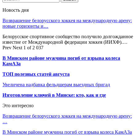
Новость дня
Возвращение белорусского хоккея на международную арену:
новые горизонты и…
Белорусское спортивное сообщество получило долгожданное
известие от Международной федерации хоккея (ИИХФ).…
Prev
Next
1 of 2 037
В Минском районе мужчина погиб от взрыва колеса
КамАЗа
ТОП полезных статей августа
Увеличена надбавка фельдшерам выездных бригад
Изготовление ключей в Минске: кто, как и где
Это интересно
Возвращение белорусского хоккея на международную арену:
…
В Минском районе мужчина погиб от взрыва колеса КамАЗа