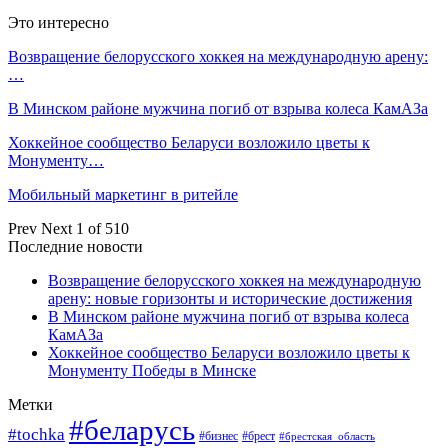
Это интересно
Возвращение белорусского хоккея на международную арену:
…
В Минском районе мужчина погиб от взрыва колеса КамАЗа
Хоккейное сообщество Беларуси возложило цветы к
Монументу…
Мобильный маркетинг в ритейле
Prev
Next
1 of 510
Последние новости
Возвращение белорусского хоккея на международную
арену: новые горизонты и исторические достижения
В Минском районе мужчина погиб от взрыва колеса
КамАЗа
Хоккейное сообщество Беларуси возложило цветы к
Монументу Победы в Минске
Метки
#беларусь
#tochka
#бизнес
#брест
#брестская_область