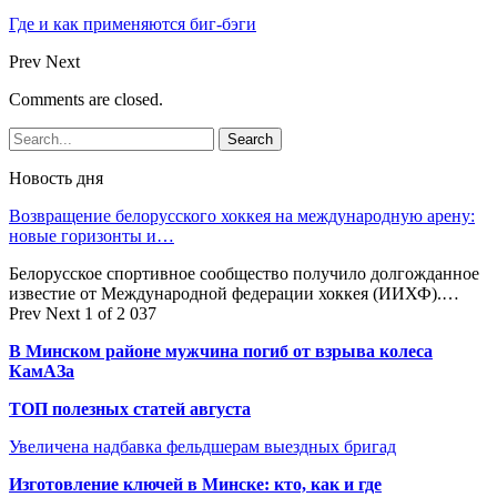
Где и как применяются биг-бэги
Prev
Next
Comments are closed.
Новость дня
Возвращение белорусского хоккея на международную арену:
новые горизонты и…
Белорусское спортивное сообщество получило долгожданное
известие от Международной федерации хоккея (ИИХФ).…
Prev
Next
1 of 2 037
В Минском районе мужчина погиб от взрыва колеса
КамАЗа
ТОП полезных статей августа
Увеличена надбавка фельдшерам выездных бригад
Изготовление ключей в Минске: кто, как и где