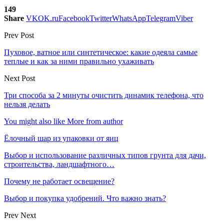
149
Share
VK
OK.ru
Facebook
Twitter
WhatsApp
Telegram
Viber
Prev Post
Пуховое, ватное или синтетическое: какие одеяла самые
теплые и как за ними правильно ухаживать
Next Post
Три способа за 2 минуты очистить динамик телефона, что
нельзя делать
You might also like
More from author
Ёлочный шар из упаковки от яиц
Выбор и использование различных типов грунта для дачи,
строительства, ландшафтного…
Почему не работает освещение?
Выбор и покупка удобрений. Что важно знать?
Prev
Next