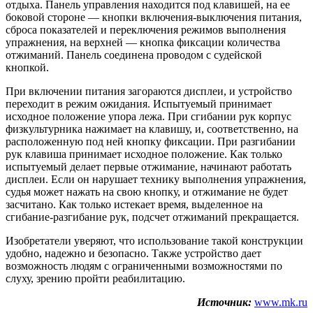
отдыха. Панель управления находится под клавишей, на ее
боковой стороне — кнопки включения-выключения питания,
сброса показателей и переключения режимов выполнения
упражнения, на верхней — кнопка фиксации количества
отжиманий. Панель соединена проводом с судейской
кнопкой.
При включении питания загораются дисплеи, и устройство
переходит в режим ожидания. Испытуемый принимает
исходное положение упора лежа. При сгибании рук корпус
физкультурника нажимает на клавишу, и, соответственно, на
расположенную под ней кнопку фиксации. При разгибании
рук клавиша принимает исходное положение. Как только
испытуемый делает первые отжимание, начинают работать
дисплеи. Если он нарушает технику выполнения упражнения,
судья может нажать на свою кнопку, и отжимание не будет
засчитано. Как только истекает время, выделенное на
сгибание-разгибание рук, подсчет отжиманий прекращается.
Изобретатели уверяют, что использование такой конструкции
удобно, надежно и безопасно. Также устройство дает
возможность людям с ограниченными возможностями по
слуху, зрению пройти реабилитацию.
Источник:
www.mk.ru