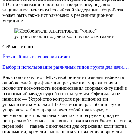
ГТО по отжиманию позволит изобретение, недавно
защищенное патентом Российской Федерации. Устройство
может быть также использовано в реабилитационной
медицине.
Сейчас читают
Ёлочный шар из упаковки от яиц
Выбор и использование различных типов грунта для дачи,…
Как стало известно «МК», изобретение позволит избежать
ошибок судей при фиксации результатов упражнения и
исключит возможность возникновения спорных ситуаций и
разногласий между судьей и испытуемым. Официальное
название — Устройство контроля при выполнении
упражнения комплекса ГТО «сгибание-разгибание рук в
упоре лежа». Оно представляет собой платформу с
нескользящим покрытием в местах упора руками, над ее
центральной частью — клавиша нажатия из гибкого пластика,
перед ней — панель с дисплеями для отражения количества
отжиманий, времени выполнения упражнения и времени