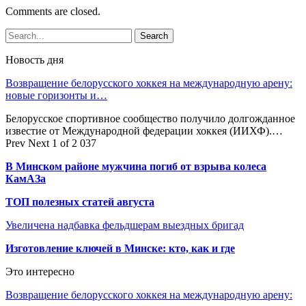
Comments are closed.
Новость дня
Возвращение белорусского хоккея на международную арену:
новые горизонты и…
Белорусское спортивное сообщество получило долгожданное
известие от Международной федерации хоккея (ИИХФ).…
Prev
Next
1 of 2 037
В Минском районе мужчина погиб от взрыва колеса
КамАЗа
ТОП полезных статей августа
Увеличена надбавка фельдшерам выездных бригад
Изготовление ключей в Минске: кто, как и где
Это интересно
Возвращение белорусского хоккея на международную арену: