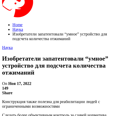
Home
Наука
Изобретатели запатентовали “умное” устройство для
подсчета количества отжиманий
Наука
Изобретатели запатентовали “умное”
устройство для подсчета количества
отжиманий
On
Ноя 17, 2022
149
Share
Конструкция также полезна для реабилитации людей с
ограниченными возможностями
Сделать более объективным контроль за сдачей норматива