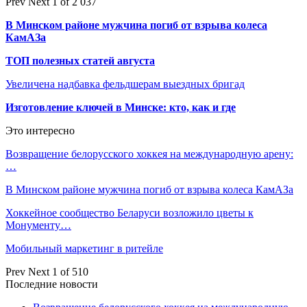
Prev
Next
1 of 2 037
В Минском районе мужчина погиб от взрыва колеса
КамАЗа
ТОП полезных статей августа
Увеличена надбавка фельдшерам выездных бригад
Изготовление ключей в Минске: кто, как и где
Это интересно
Возвращение белорусского хоккея на международную арену:
…
В Минском районе мужчина погиб от взрыва колеса КамАЗа
Хоккейное сообщество Беларуси возложило цветы к
Монументу…
Мобильный маркетинг в ритейле
Prev
Next
1 of 510
Последние новости