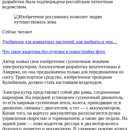
разработки была подтверждена российским патентным
ведомством.
Сейчас читают
Удобрения для комнатных растений: как выбрать и чем…
Что такое квартира без отделки в новостройке фото
Автор назвал свое изобретение гусеничным лежачим
электроскутером. Аналогичная разработка запатентована в
Америке, но она предназначена только для передвижения по
снегу. Транспортное средство, изобретенное троицким
Кулибиным, должно стать настоящим вездеходом.
Электроскутер представляет собой две рамы, соединенные
шарниром. На передней установлен гусеничный движитель,
то есть широкая гусеничная лента, колеса, приводящие ее в
движение, связаны с двигателем, а тот — с аккумулятором.
Кроме того, на корпусе аккумулятора располагаются ручки
управления скоростью и торможением, а также две педали. На
задней раме — ложе водителя, рессора и два мотор-колеса
большого диаметра и аккумулятор. В «зимнем» режиме колеса