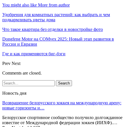
You might also like
More from author
Удобрения для комнатных растений: как выбрать и чем
подкармливать цветы дома
Что такое квартира без отделки в новостройке фото
Dongfeng Motor на COMvex 2025: Новый этап развития в
России и Евразии
Где и как применяются биг-бэги
Prev
Next
Comments are closed.
Новость дня
Возвращение белорусского хоккея на международную арену:
новые горизонты и…
Белорусское спортивное сообщество получило долгожданное
известие от Международной федерации хоккея (ИИХФ).…