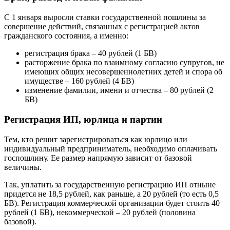
С 1 января выросли ставки государственной пошлины за
совершение действий, связанных с регистрацией актов
гражданского состояния, а именно:
регистрация брака – 40 рублей (1 БВ)
расторжение брака по взаимному согласию супругов, не
имеющих общих несовершеннолетних детей и спора об
имуществе – 160 рублей (4 БВ)
изменение фамилии, имени и отчества – 80 рублей (2
БВ)
Регистрация ИП, юрлица и партии
Тем, кто решит зарегистрироваться как юрлицо или
индивидуальный предприниматель, необходимо оплачивать
госпошлину. Ее размер напрямую зависит от базовой
величины.
Так, уплатить за государственную регистрацию ИП отныне
придется не 18,5 рублей, как раньше, а 20 рублей (то есть 0,5
БВ). Регистрация коммерческой организации будет стоить 40
рублей (1 БВ), некоммерческой – 20 рублей (половина
базовой).