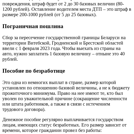
повреждения, штраф будет от 2 до 30 базовых величин (80-
1200 рублей). Оставление водителем места ДТП – это штраф в
размере 200-1000 рублей (от 5 до 25 базовых).
Пограничная пошлина
Сбор за пересечение государственной границы Беларуси на
территории Витебской, Гродненской и Брестской областей
ввели с 1 февраля 2023 года. Чтобы выехать из страны на
авто, нужно заплатить 1 базовую величину – отныне это 40
рублей.
Пособие по безработице
Это одна из немногих выплат в стране, размер которой
установлен по отношению базовой величины, а не к бюджету
прожиточного минимума. Право на нее имеют те, кто был
уволен по уважительной причине (сокращение численности
или штата работников, а также в связи с истечением
трудового договора).
Денежное пособие регулярно выплачивается государством
лицам, имеющих статус безработных. Его размер зависит от
времени, которое гражданин провел без работы: