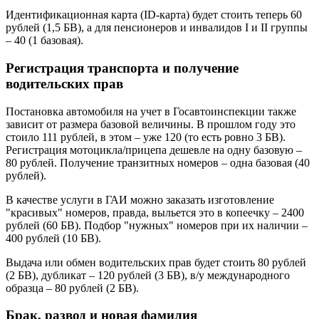
Идентификационная карта (ID-карта) будет стоить теперь 60
рублей (1,5 БВ), а для пенсионеров и инвалидов I и II группы
– 40 (1 базовая).
Регистрация транспорта и получение
водительских прав
Постановка автомобиля на учет в Госавтоинспекции также
зависит от размера базовой величины. В прошлом году это
стоило 111 рублей, в этом – уже 120 (то есть ровно 3 БВ).
Регистрация мотоцикла/прицепа дешевле на одну базовую –
80 рублей. Получение транзитных номеров – одна базовая (40
рублей).
В качестве услуги в ГАИ можно заказать изготовление
"красивых" номеров, правда, выльется это в копеечку – 2400
рублей (60 БВ). Подбор "нужных" номеров при их наличии –
400 рублей (10 БВ).
Выдача или обмен водительских прав будет стоить 80 рублей
(2 БВ), дубликат – 120 рублей (3 БВ), в/у международного
образца – 80 рублей (2 БВ).
Брак, развод и новая фамилия