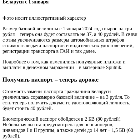
Фото носит иллюстративный характер
Размер базовой величины с 1 января 2024 года вырос на три
рубля – теперь она будет составлять не 37, а 40 рублей. В связи
с этим увеличиваются размеры автомобильных штрафов,
стоимость выдачи паспортов и водительских удостоверений,
регистрации транспорта в ГАИ и так далее.
Подробнее о том, как изменились популярные платежи и
выплаты в денежном выражении – в материале Sputnik.
Получить паспорт – теперь дороже
Стоимость замены паспорта гражданина Беларуси
увеличилась соразмерно базовой величине – на 3 рубля. То
есть теперь получить документ, удостоверяющий личность,
будет стоить 40 рублей.
Биометрический паспорт обойдется в 2 БВ (80 рублей).
Небольшая льгота предусмотрена для пенсионеров,
инвалидов I и II группы, а также детей до 14 лет – 1,5 БВ (60
рублей).