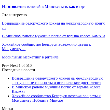
Изготовление ключей в Минске: кто, как и где
Это интересно
Возвращение белорусского хоккея на международную арену:
…
В Минском районе мужчина погиб от взрыва колеса КамАЗа
Хоккейное сообщество Беларуси возложило цветы к
Монументу…
Мобильный маркетинг в ритейле
Prev
Next
1 of 510
Последние новости
Возвращение белорусского хоккея на международную
арену: новые горизонты и исторические достижения
В Минском районе мужчина погиб от взрыва колеса
КамАЗа
Хоккейное сообщество Беларуси возложило цветы к
Монументу Победы в Минске
Метки