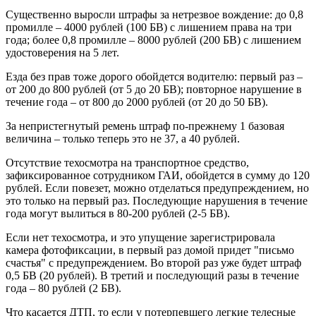
Существенно выросли штрафы за нетрезвое вождение: до 0,8
промилле – 4000 рублей (100 БВ) с лишением права на три
года; более 0,8 промилле – 8000 рублей (200 БВ) с лишением
удостоверения на 5 лет.
Езда без прав тоже дорого обойдется водителю: первый раз –
от 200 до 800 рублей (от 5 до 20 БВ); повторное нарушение в
течение года – от 800 до 2000 рублей (от 20 до 50 БВ).
За непристегнутый ремень штраф по-прежнему 1 базовая
величина – только теперь это не 37, а 40 рублей.
Отсутствие техосмотра на транспортное средство,
зафиксированное сотрудником ГАИ, обойдется в сумму до 120
рублей. Если повезет, можно отделаться предупреждением, но
это только на первый раз. Последующие нарушения в течение
года могут вылиться в 80-200 рублей (2-5 БВ).
Если нет техосмотра, и это упущение зарегистрировала
камера фотофиксации, в первый раз домой придет "письмо
счастья" с предупреждением. Во второй раз уже будет штраф
0,5 БВ (20 рублей). В третий и последующий разы в течение
года – 80 рублей (2 БВ).
Что касается ДТП, то если у потерпевшего легкие телесные