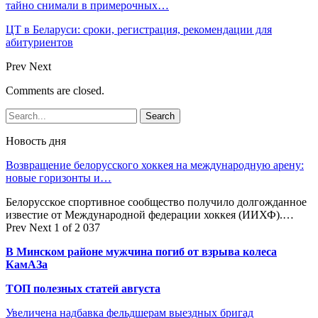
тайно снимали в примерочных…
ЦТ в Беларуси: сроки, регистрация, рекомендации для
абитуриентов
Prev
Next
Comments are closed.
Новость дня
Возвращение белорусского хоккея на международную арену:
новые горизонты и…
Белорусское спортивное сообщество получило долгожданное
известие от Международной федерации хоккея (ИИХФ).…
Prev
Next
1 of 2 037
В Минском районе мужчина погиб от взрыва колеса
КамАЗа
ТОП полезных статей августа
Увеличена надбавка фельдшерам выездных бригад