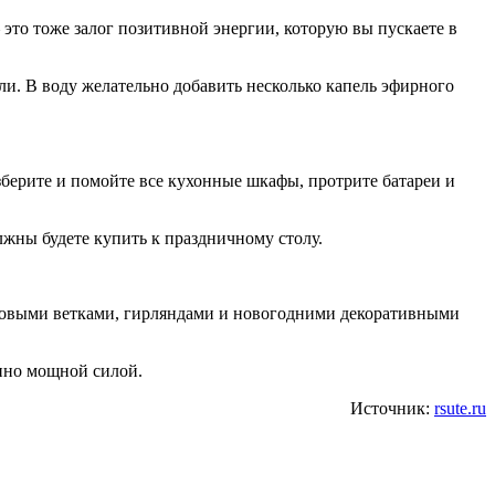
это тоже залог позитивной энергии, которую вы пускаете в
ли. В воду желательно добавить несколько капель эфирного
зберите и помойте все кухонные шкафы, протрите батареи и
лжны будете купить к праздничному столу.
еловыми ветками, гирляндами и новогодними декоративными
енно мощной силой.
Источник:
rsute.ru