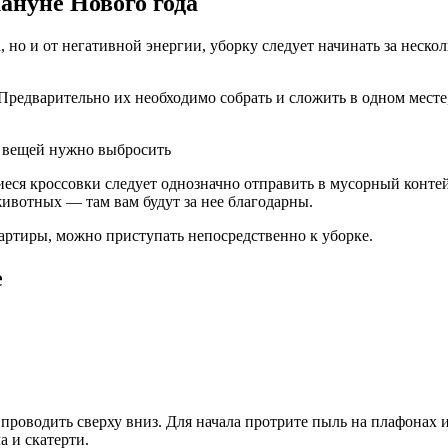
ануне Нового года
 но и от негативной энергии, уборку следует начинать за неско
редварительно их необходимо собрать и сложить в одном месте, 
еся кроссовки следует однозначно отправить в мусорный конте
животных — там вам будут за нее благодарны.
вартиры, можно приступать непосредственно к уборке.
е
 проводить сверху вниз. Для начала протрите пыль на плафонах
 и скатерти.