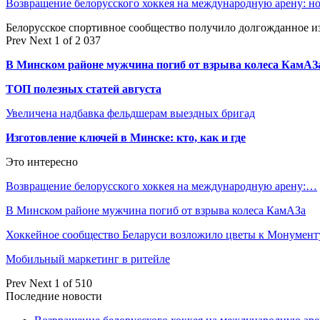
Возвращение белорусского хоккея на международную арену: 
Белорусское спортивное сообщество получило долгожданное 
Prev
Next
1 of 2 037
В Минском районе мужчина погиб от взрыва колеса КамАЗ
ТОП полезных статей августа
Увеличена надбавка фельдшерам выездных бригад
Изготовление ключей в Минске: кто, как и где
Это интересно
Возвращение белорусского хоккея на международную арену:…
В Минском районе мужчина погиб от взрыва колеса КамАЗа
Хоккейное сообщество Беларуси возложило цветы к Монумен
Мобильный маркетинг в ритейле
Prev
Next
1 of 510
Последние новости