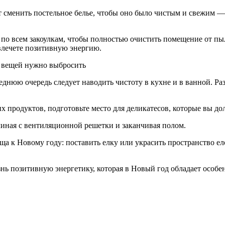
 сменить постельное белье, чтобы оно было чистым и свежим — 
 по всем закоулкам, чтобы полностью очистить помещение от пы
влечете позитивную энергию.
еднюю очередь следует наводить чистоту в кухне и в ванной. Ра
х продуктов, подготовьте место для деликатесов, которые вы до
чиная с вентиляционной решетки и заканчивая полом.
ща к Новому году: поставить елку или украсить пространство 
знь позитивную энергетику, которая в Новый год обладает особ