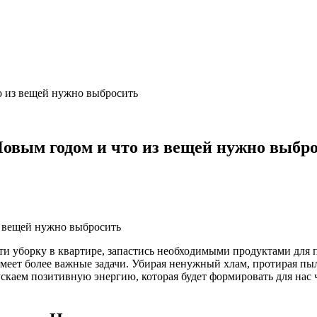
о из вещей нужно выбросить
Новым годом и что из вещей нужно выбр
ти уборку в квартире, запастись необходимыми продуктами для 
имеет более важные задачи. Убирая ненужный хлам, протирая пы
скаем позитивную энергию, которая будет формировать для нас 