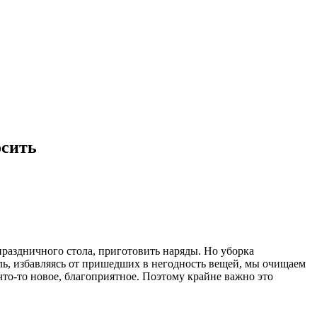
осить
праздничного стола, приготовить наряды. Но уборка
ль, избавляясь от пришедших в негодность вещей, мы очищаем
что-то новое, благоприятное. Поэтому крайне важно это