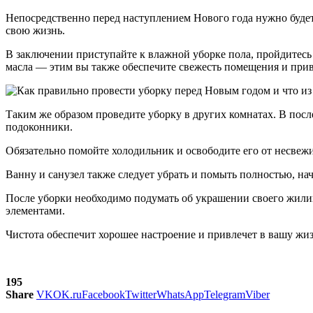
Непосредственно перед наступлением Нового года нужно будет
свою жизнь.
В заключении приступайте к влажной уборке пола, пройдитесь
масла — этим вы также обеспечите свежесть помещения и при
Таким же образом проведите уборку в других комнатах. В посл
подоконники.
Обязательно помойте холодильник и освободите его от несвежи
Ванну и санузел также следует убрать и помыть полностью, на
После уборки необходимо подумать об украшении своего жили
элементами.
Чистота обеспечит хорошее настроение и привлечет в вашу жи
195
Share
VK
OK.ru
Facebook
Twitter
WhatsApp
Telegram
Viber