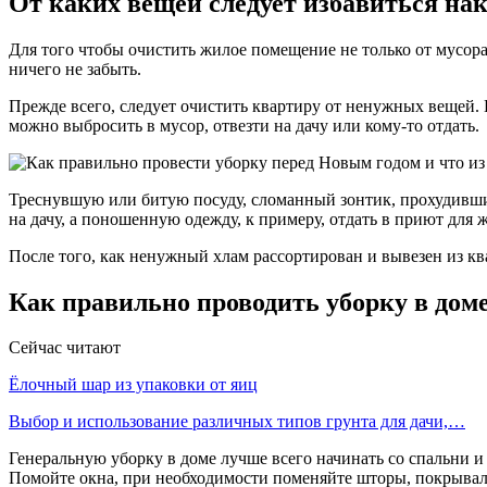
От каких вещей следует избавиться нак
Для того чтобы очистить жилое помещение не только от мусора,
ничего не забыть.
Прежде всего, следует очистить квартиру от ненужных вещей. П
можно выбросить в мусор, отвезти на дачу или кому-то отдать.
Треснувшую или битую посуду, сломанный зонтик, прохудивши
на дачу, а поношенную одежду, к примеру, отдать в приют для 
После того, как ненужный хлам рассортирован и вывезен из к
Как правильно проводить уборку в дом
Сейчас читают
Ёлочный шар из упаковки от яиц
Выбор и использование различных типов грунта для дачи,…
Генеральную уборку в доме лучше всего начинать со спальни и
Помойте окна, при необходимости поменяйте шторы, покрывала