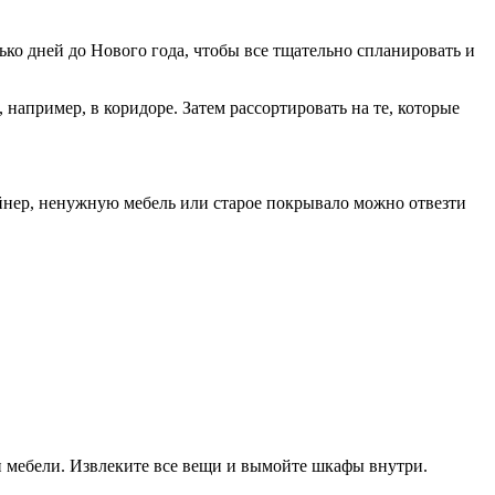
лько дней до Нового года, чтобы все тщательно спланировать и
например, в коридоре. Затем рассортировать на те, которые
йнер, ненужную мебель или старое покрывало можно отвезти
 и мебели. Извлеките все вещи и вымойте шкафы внутри.