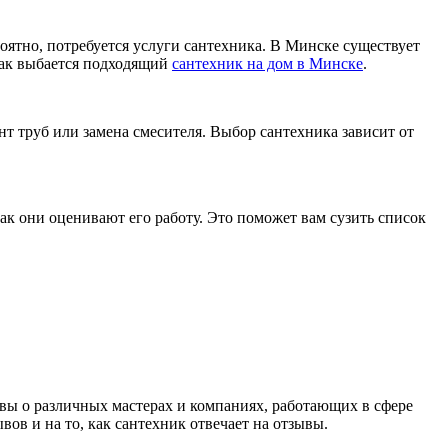
роятно, потребуется услуги сантехника. В Минске существует
как выбается подходящий
сантехник на дом в Минске
.
нт труб или замена смесителя. Выбор сантехника зависит от
как они оценивают его работу. Это поможет вам сузить список
вы о различных мастерах и компаниях, работающих в сфере
в и на то, как сантехник отвечает на отзывы.