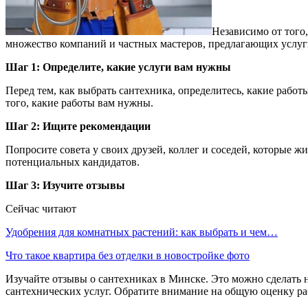
Независимо от того,
множество компаний и частных мастеров, предлагающих услуги
Шаг 1: Определите, какие услуги вам нужны
Перед тем, как выбрать сантехника, определитесь, какие рабо
того, какие работы вам нужны.
Шаг 2: Ищите рекомендации
Попросите совета у своих друзей, коллег и соседей, которые ж
потенциальных кандидатов.
Шаг 3: Изучите отзывы
Сейчас читают
Удобрения для комнатных растений: как выбрать и чем…
Что такое квартира без отделки в новостройке фото
Изучайте отзывы о сантехниках в Минске. Это можно сделать 
сантехнических услуг. Обратите внимание на общую оценку ра