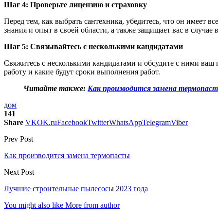
Шаг 4: Проверьте лицензию и страховку
Перед тем, как выбрать сантехника, убедитесь, что он имеет в
знания и опыт в своей области, а также защищает вас в случае
Шаг 5: Связывайтесь с несколькими кандидатами
Свяжитесь с несколькими кандидатами и обсудите с ними ваш п
работу и какие будут сроки выполнения работ.
Читайте также:
Как производится замена термопас
дом
141
Share
VK
OK.ru
Facebook
Twitter
WhatsApp
Telegram
Viber
Prev Post
Как производится замена термопасты
Next Post
Лучшие строительные пылесосы 2023 года
You might also like
More from author