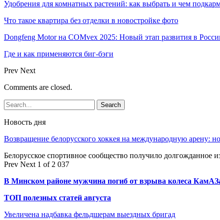
Удобрения для комнатных растений: как выбрать и чем подкар
Что такое квартира без отделки в новостройке фото
Dongfeng Motor на COMvex 2025: Новый этап развития в Росси
Где и как применяются биг-бэги
Prev
Next
Comments are closed.
Новость дня
Возвращение белорусского хоккея на международную арену: 
Белорусское спортивное сообщество получило долгожданное 
Prev
Next
1 of 2 037
В Минском районе мужчина погиб от взрыва колеса КамАЗ
ТОП полезных статей августа
Увеличена надбавка фельдшерам выездных бригад