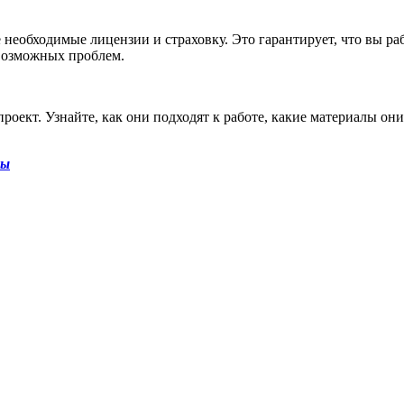
се необходимые лицензии и страховку. Это гарантирует, что вы 
 возможных проблем.
роект. Узнайте, как они подходят к работе, какие материалы он
ты