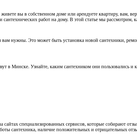
 живете вы в собственном доме или арендуете квартиру, вам, ве
 сантехнических работ на дому. В этой статье мы рассмотрим, 
ты вам нужны. Это может быть установка новой сантехники, ремо
ивут в Минске. Узнайте, каким сантехником они пользовались и 
на сайтах специализированных сервисов, которые собирают отзы
боты сантехника, наличие положительных и отрицательных отзыво