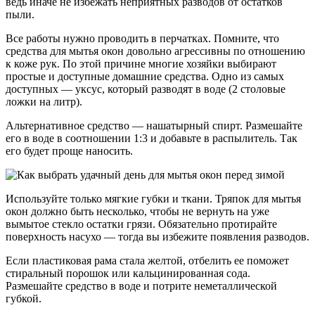
ведь иначе не избежать неприятных разводов от остатков
пыли.
Все работы нужно проводить в перчатках. Помните, что
средства для мытья окон довольно агрессивны по отношению
к коже рук. По этой причине многие хозяйки выбирают
простые и доступные домашние средства. Одно из самых
доступных — уксус, который разводят в воде (2 столовые
ложки на литр).
Альтернативное средство — нашатырный спирт. Размешайте
его в воде в соотношении 1:3 и добавьте в распылитель. Так
его будет проще наносить.
Используйте только мягкие губки и ткани. Тряпок для мытья
окон должно быть несколько, чтобы не вернуть на уже
вымытое стекло остатки грязи. Обязательно протирайте
поверхность насухо — тогда вы избежите появления разводов.
Если пластиковая рама стала желтой, отбелить ее поможет
стиральный порошок или кальцинированная сода.
Размешайте средство в воде и потрите неметаллической
губкой.