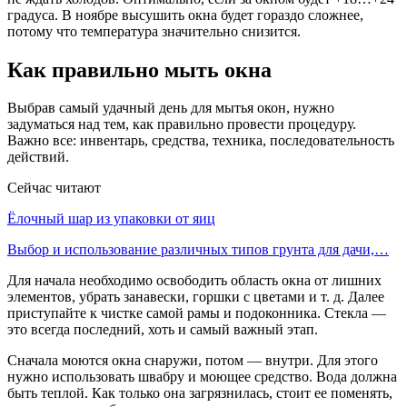
градуса. В ноябре высушить окна будет гораздо сложнее,
потому что температура значительно снизится.
Как правильно мыть окна
Выбрав самый удачный день для мытья окон, нужно
задуматься над тем, как правильно провести процедуру.
Важно все: инвентарь, средства, техника, последовательность
действий.
Сейчас читают
Ёлочный шар из упаковки от яиц
Выбор и использование различных типов грунта для дачи,…
Для начала необходимо освободить область окна от лишних
элементов, убрать занавески, горшки с цветами и т. д. Далее
приступайте к чистке самой рамы и подоконника. Стекла —
это всегда последний, хоть и самый важный этап.
Сначала моются окна снаружи, потом — внутри. Для этого
нужно использовать швабру и моющее средство. Вода должна
быть теплой. Как только она загрязнилась, стоит ее поменять,