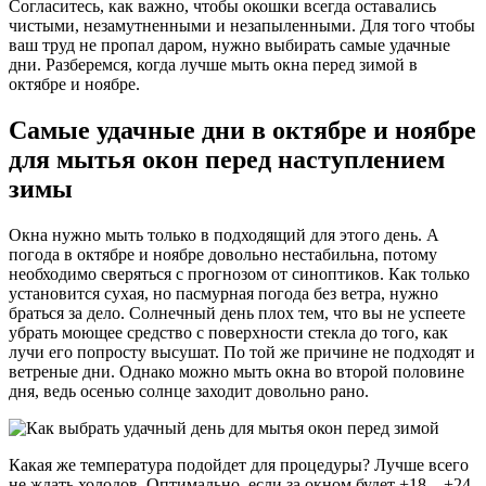
Согласитесь, как важно, чтобы окошки всегда оставались
чистыми, незамутненными и незапыленными. Для того чтобы
ваш труд не пропал даром, нужно выбирать самые удачные
дни. Разберемся, когда лучше мыть окна перед зимой в
октябре и ноябре.
Самые удачные дни в октябре и ноябре
для мытья окон перед наступлением
зимы
Окна нужно мыть только в подходящий для этого день. А
погода в октябре и ноябре довольно нестабильна, потому
необходимо сверяться с прогнозом от синоптиков. Как только
установится сухая, но пасмурная погода без ветра, нужно
браться за дело. Солнечный день плох тем, что вы не успеете
убрать моющее средство с поверхности стекла до того, как
лучи его попросту высушат. По той же причине не подходят и
ветреные дни. Однако можно мыть окна во второй половине
дня, ведь осенью солнце заходит довольно рано.
Какая же температура подойдет для процедуры? Лучше всего
не ждать холодов. Оптимально, если за окном будет +18…+24