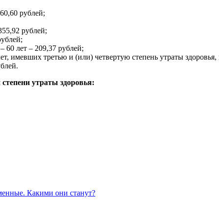
60,60 рублей;
355,92 рублей;
рублей;
 60 лет – 209,37 рублей;
 лет, имевших третью и (или) четвертую степень утраты здоровья
ублей.
 степени утраты здоровья:
еменные. Какими они станут?