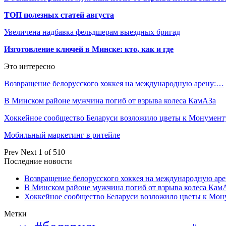
ТОП полезных статей августа
Увеличена надбавка фельдшерам выездных бригад
Изготовление ключей в Минске: кто, как и где
Это интересно
Возвращение белорусского хоккея на международную арену:…
В Минском районе мужчина погиб от взрыва колеса КамАЗа
Хоккейное сообщество Беларуси возложило цветы к Монумен
Мобильный маркетинг в ритейле
Prev
Next
1 of 510
Последние новости
Возвращение белорусского хоккея на международную аре
В Минском районе мужчина погиб от взрыва колеса Кам
Хоккейное сообщество Беларуси возложило цветы к Мо
Метки