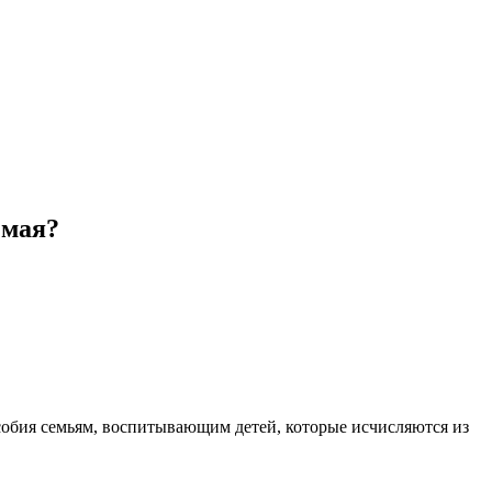
 мая?
собия семьям, воспитывающим детей, которые исчисляются из