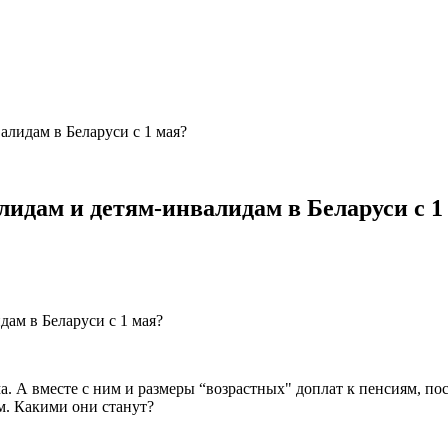
алидам в Беларуси с 1 мая?
лидам и детям-инвалидам в Беларуси с 1
. А вместе с ним и размеры “возрастных" доплат к пенсиям, по
м. Какими они станут?