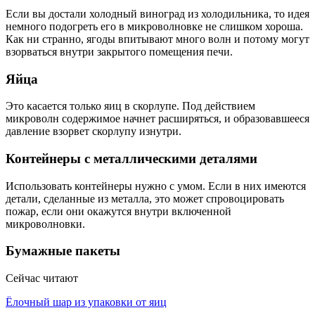
Если вы достали холодный виноград из холодильника, то идея
немного подогреть его в микроволновке не слишком хороша.
Как ни странно, ягоды впитывают много волн и потому могут
взорваться внутри закрытого помещения печи.
Яйца
Это касается только яиц в скорлупе. Под действием
микроволн содержимое начнет расширяться, и образовавшееся
давление взорвет скорлупу изнутри.
Контейнеры с металлическими деталями
Использовать контейнеры нужно с умом. Если в них имеются
детали, сделанные из металла, это может спровоцировать
пожар, если они окажутся внутри включенной
микроволновки.
Бумажные пакеты
Сейчас читают
Ёлочный шар из упаковки от яиц