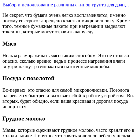
Выбор и использование различных типов грунта для дачи,…
Не секрет, что бумага очень легко воспламеняется, именно
потому ее строго запрещено класть в микроволновку. Кроме
того, темные бумажные пакеты при нагревании выделяют
токсины, которые могут отравить вашу еду.
Мясо
Нельзя размораживать мясо таким способом. Это не столько
опасно, сколько вредно, ведь в процессе нагревания влаги
внутри начнут размножаться патогенные микробы.
Посуда с позолотой
Во-первых, это опасно для самой микроволновки. Позолота
нагревается быстрее и вызывает сбой в работе устройства. Во-
вторых, будет обидно, если ваша красивая и дорогая посуда
испортится.
Грудное молоко
Мамы, которые сцеживают грудное молоко, часто хранят его в
холодильнике. Понятно, что давать холодное ребенку нельзя,