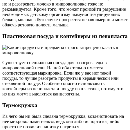
но и разогревать молоко в микроволновке тоже не
рекомендуется. Кроме того, что может произойти разрушение
необходимых детскому организму иммуностимулирующих
белков, молоко в бутылочке прогреется неравномерно и может
обжечь ротовую полость малыша.
Пластиковая посуда и контейнеры из пенопласта
Существует специальная посуда для разогрева еды в
микроволновой печи. На ней обязательно имеется
соответствующая маркировка. Если же у вас нет такой
посуды, то лучше разогреть продукты в керамической или
стеклянной посуде. Особенно опасно использовать
контейнеры из пенопласта и посуду из пластика, потому что
из них могут выделяться канцерогены.
Термокружка
Из чего бы ни была сделана термокружка, воздействовать на
нее микроволнами нельзя, ведь она либо испортится, либо
просто не позволит напитку нагреться.