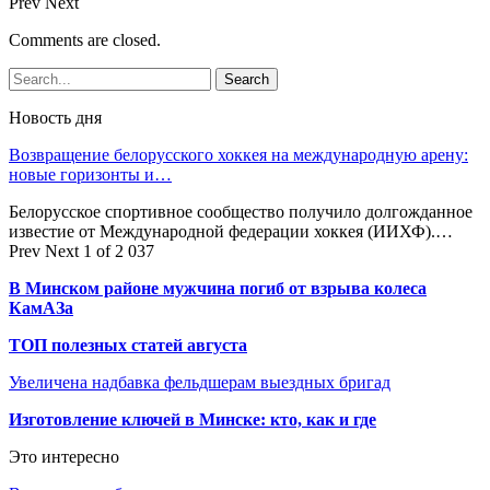
Prev
Next
Comments are closed.
Новость дня
Возвращение белорусского хоккея на международную арену:
новые горизонты и…
Белорусское спортивное сообщество получило долгожданное
известие от Международной федерации хоккея (ИИХФ).…
Prev
Next
1 of 2 037
В Минском районе мужчина погиб от взрыва колеса
КамАЗа
ТОП полезных статей августа
Увеличена надбавка фельдшерам выездных бригад
Изготовление ключей в Минске: кто, как и где
Это интересно