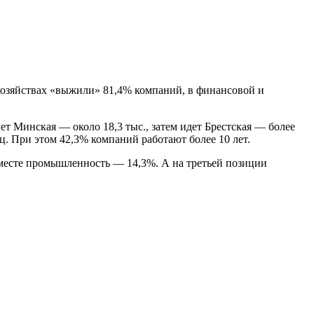
 хозяйствах «выжили» 81,4% компаний, в финансовой и
 Минская — около 18,3 тыс., затем идет Брестская — более
иц. При этом 42,3% компаний работают более 10 лет.
месте промышленность — 14,3%. А на третьей позиции