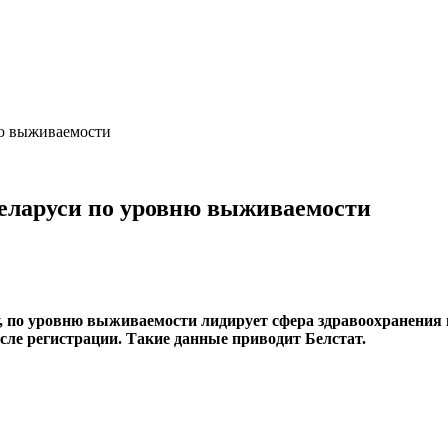
ню выживаемости
 Беларуси по уровню выживаемости
у, по уровню выживаемости лидирует сфера здравоохранения и
сле регистрации. Такие данные приводит Белстат.