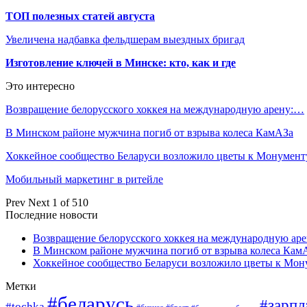
ТОП полезных статей августа
Увеличена надбавка фельдшерам выездных бригад
Изготовление ключей в Минске: кто, как и где
Это интересно
Возвращение белорусского хоккея на международную арену:…
В Минском районе мужчина погиб от взрыва колеса КамАЗа
Хоккейное сообщество Беларуси возложило цветы к Монумен
Мобильный маркетинг в ритейле
Prev
Next
1 of 510
Последние новости
Возвращение белорусского хоккея на международную аре
В Минском районе мужчина погиб от взрыва колеса Кам
Хоккейное сообщество Беларуси возложило цветы к Мо
Метки
#беларусь
#зарпл
#tochka