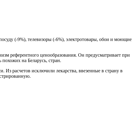
осуду (-9%), телевизоры (-6%), электротовары, обои и моющие
ханизм референтного ценообразования. Он предусматривает при
 похожих на Беларусь, стран.
. Из расчетов исключили лекарства, ввезенные в страну в
истрированную.