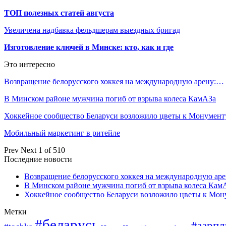
ТОП полезных статей августа
Увеличена надбавка фельдшерам выездных бригад
Изготовление ключей в Минске: кто, как и где
Это интересно
Возвращение белорусского хоккея на международную арену:…
В Минском районе мужчина погиб от взрыва колеса КамАЗа
Хоккейное сообщество Беларуси возложило цветы к Монумен
Мобильный маркетинг в ритейле
Prev
Next
1 of 510
Последние новости
Возвращение белорусского хоккея на международную аре
В Минском районе мужчина погиб от взрыва колеса Кам
Хоккейное сообщество Беларуси возложило цветы к Мо
Метки
#беларусь
#зарпл