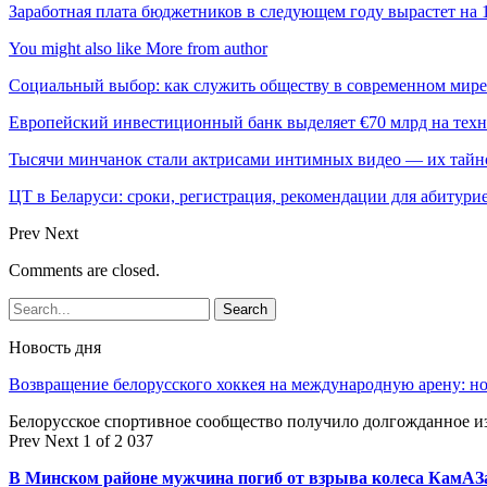
Заработная плата бюджетников в следующем году вырастет на 
You might also like
More from author
Социальный выбор: как служить обществу в современном мире
Европейский инвестиционный банк выделяет €70 млрд на техн
Тысячи минчанок стали актрисами интимных видео — их тай
ЦТ в Беларуси: сроки, регистрация, рекомендации для абитури
Prev
Next
Comments are closed.
Новость дня
Возвращение белорусского хоккея на международную арену: 
Белорусское спортивное сообщество получило долгожданное 
Prev
Next
1 of 2 037
В Минском районе мужчина погиб от взрыва колеса КамАЗ