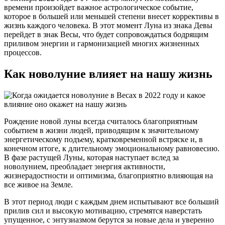
времени произойдет важное астрологическое событие,
которое в большей или меньшей степени внесет коррективы в
жизнь каждого человека. В этот момент Луна из знака Девы
перейдет в знак Весы, что будет сопровождаться бодрящим
приливом энергии и гармонизацией многих жизненных
процессов.
Как новолуние влияет на нашу жизнь
Рождение новой луны всегда считалось благоприятным
событием в жизни людей, приводящим к значительному
энергетическому подъему, кратковременной встряске и, в
конечном итоге, к длительному эмоциональному равновесию.
В фазе растущей Луны, которая наступает вслед за
новолунием, преобладает энергия активности,
жизнерадостности и оптимизма, благоприятно влияющая на
все живое на Земле.
В этот период люди с каждым днем испытывают все больший
прилив сил и высокую мотивацию, стремятся наверстать
упущенное, с энтузиазмом берутся за новые дела и уверенно