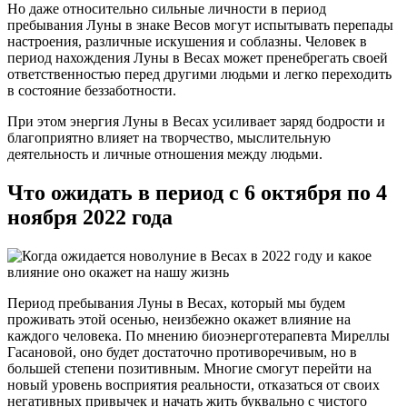
Но даже относительно сильные личности в период
пребывания Луны в знаке Весов могут испытывать перепады
настроения, различные искушения и соблазны. Человек в
период нахождения Луны в Весах может пренебрегать своей
ответственностью перед другими людьми и легко переходить
в состояние беззаботности.
При этом энергия Луны в Весах усиливает заряд бодрости и
благоприятно влияет на творчество, мыслительную
деятельность и личные отношения между людьми.
Что ожидать в период с 6 октября по 4
ноября 2022 года
Период пребывания Луны в Весах, который мы будем
проживать этой осенью, неизбежно окажет влияние на
каждого человека. По мнению биоэнерготерапевта Миреллы
Гасановой, оно будет достаточно противоречивым, но в
большей степени позитивным. Многие смогут перейти на
новый уровень восприятия реальности, отказаться от своих
негативных привычек и начать жить буквально с чистого