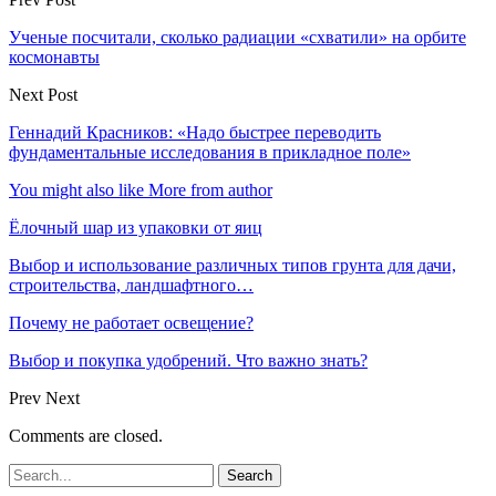
Ученые посчитали, сколько радиации «схватили» на орбите
космонавты
Next Post
Геннадий Красников: «Надо быстрее переводить
фундаментальные исследования в прикладное поле»
You might also like
More from author
Ёлочный шар из упаковки от яиц
Выбор и использование различных типов грунта для дачи,
строительства, ландшафтного…
Почему не работает освещение?
Выбор и покупка удобрений. Что важно знать?
Prev
Next
Comments are closed.