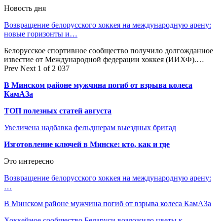
Новость дня
Возвращение белорусского хоккея на международную арену:
новые горизонты и…
Белорусское спортивное сообщество получило долгожданное
известие от Международной федерации хоккея (ИИХФ).…
Prev
Next
1 of 2 037
В Минском районе мужчина погиб от взрыва колеса
КамАЗа
ТОП полезных статей августа
Увеличена надбавка фельдшерам выездных бригад
Изготовление ключей в Минске: кто, как и где
Это интересно
Возвращение белорусского хоккея на международную арену:
…
В Минском районе мужчина погиб от взрыва колеса КамАЗа
Хоккейное сообщество Беларуси возложило цветы к