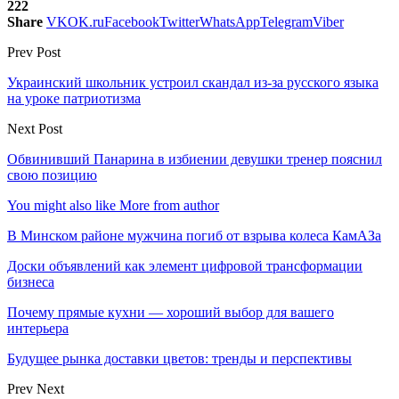
222
Share
VK
OK.ru
Facebook
Twitter
WhatsApp
Telegram
Viber
Prev Post
Украинский школьник устроил скандал из-за русского языка
на уроке патриотизма
Next Post
Обвинивший Панарина в избиении девушки тренер пояснил
свою позицию
You might also like
More from author
В Минском районе мужчина погиб от взрыва колеса КамАЗа
Доски объявлений как элемент цифровой трансформации
бизнеса
Почему прямые кухни — хороший выбор для вашего
интерьера
Будущее рынка доставки цветов: тренды и перспективы
Prev
Next