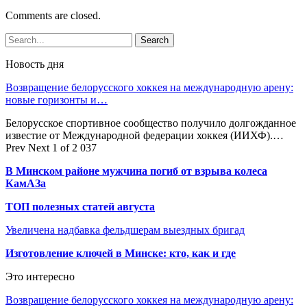
Comments are closed.
Новость дня
Возвращение белорусского хоккея на международную арену:
новые горизонты и…
Белорусское спортивное сообщество получило долгожданное
известие от Международной федерации хоккея (ИИХФ).…
Prev
Next
1 of 2 037
В Минском районе мужчина погиб от взрыва колеса
КамАЗа
ТОП полезных статей августа
Увеличена надбавка фельдшерам выездных бригад
Изготовление ключей в Минске: кто, как и где
Это интересно
Возвращение белорусского хоккея на международную арену: