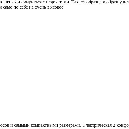
овиться и смириться с недочетами. Так, от образца к образцу вс
и само по себе не очень высокое.
плюсов и самыми компактными размерами. Электрическая 2-конф