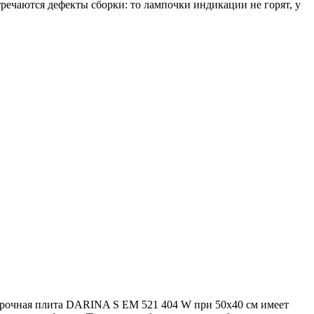
тречаются дефекты сборки: то лампочки индикации не горят, у
орочная плита DARINA S EM 521 404 W при 50х40 см имеет