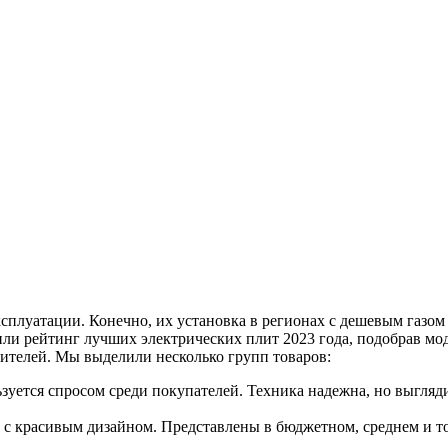
сплуатации. Конечно, их установка в регионах с дешевым газом
или рейтинг лучших электрических плит 2023 года, подобрав м
ителей. Мы выделили несколько групп товаров:
зуется спросом среди покупателей. Техника надежна, но выгляд
 с красивым дизайном. Представлены в бюджетном, среднем и т