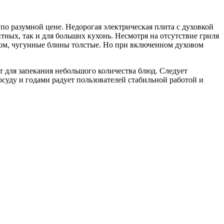
о разумной цене. Недорогая электрическая плита с духовкой
тных, так и для больших кухонь. Несмотря на отсутствие гриля
евом, чугунные блины толстые. Но при включенном духовом
т для запекания небольшого количества блюд. Следует
суду и годами радует пользователей стабильной работой и