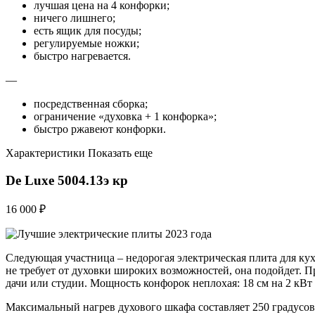
лучшая цена на 4 конфорки;
ничего лишнего;
есть ящик для посуды;
регулируемые ножки;
быстро нагревается.
—
посредственная сборка;
ограничение «духовка + 1 конфорка»;
быстро ржавеют конфорки.
Характеристики Показать еще
De Luxe 5004.13э кр
16 000 ₽
Следующая участница – недорогая электрическая плита для кух
не требует от духовки широких возможностей, она подойдет. П
дачи или студии. Мощность конфорок неплохая: 18 см на 2 кВт и
Максимальный нагрев духового шкафа составляет 250 градусов