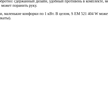
обротно: сдержанный дизайн, удобный противень в комплекте, м
и может поранить руку.
, маленькие конфорки по 1 кВт. В целом, S EM 521 404 W может
икаты).