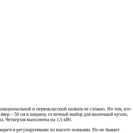
ункциональной и первоклассной назвать ее сложно. Но тем, кто
азмер – 50 см в ширину, отличный выбор для маленькой кухни,
). Четвертая выполнена на 1,5 кВт.
нащается регулируемыми по высоте ножками. Но не бывает