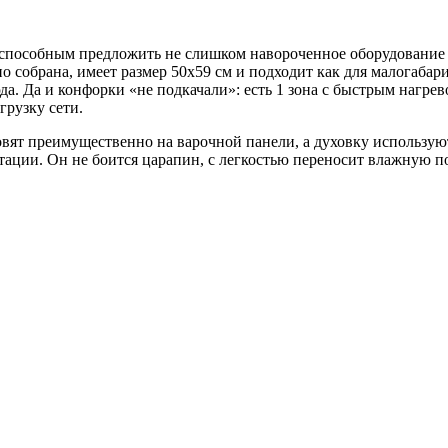
способным предложить не слишком навороченное оборудование п
 собрана, имеет размер 50х59 см и подходит как для малогабари
да. Да и конфорки «не подкачали»: есть 1 зона с быстрым нагр
грузку сети.
овят преимущественно на варочной панели, а духовку использую
тации. Он не боится царапин, с легкостью переносит влажную по