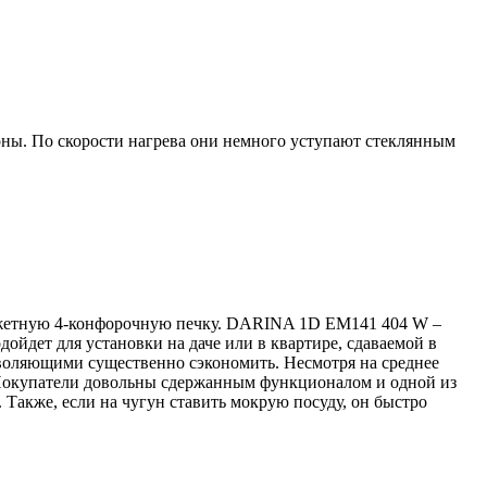
оны. По скорости нагрева они немного уступают стеклянным
бюджетную 4-конфорочную печку. DARINA 1D EM141 404 W –
ойдет для установки на даче или в квартире, сдаваемой в
зволяющими существенно сэкономить. Несмотря на среднее
. Покупатели довольны сдержанным функционалом и одной из
Также, если на чугун ставить мокрую посуду, он быстро