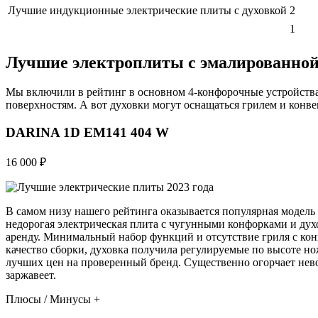
Лучшие индукционные электрические плиты с духовкой
2
1
Лучшие электроплиты с эмалированной
Мы включили в рейтинг в основном 4-конфорочные устройства
поверхностям. А вот духовки могут оснащаться грилем и конве
DARINA 1D EM141 404 W
16 000 ₽
В самом низу нашего рейтинга оказывается популярная модель
недорогая электрическая плита с чугунными конфорками и духов
аренду. Минимальный набор функций и отсутствие гриля с ко
качество сборки, духовка получила регулируемые по высоте 
лучших цен на проверенный бренд. Существенно огорчает нево
заржавеет.
Плюсы / Минусы +