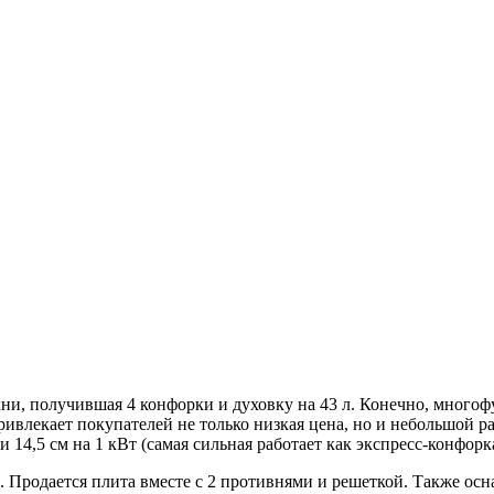
ни, получившая 4 конфорки и духовку на 43 л. Конечно, многоф
ривлекает покупателей не только низкая цена, но и небольшой р
 14,5 см на 1 кВт (самая сильная работает как экспресс-конфорка
. Продается плита вместе с 2 противнями и решеткой. Также ос