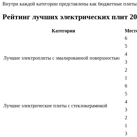
Внутри каждой категории представлены как бюджетные плиты,
Рейтинг лучших электрических плит 20
Категория
Мест
6
5
4
Лучшие электроплиты с эмалированной поверхностью
3
2
1
6
5
4
Лучшие электрические плиты с стеклокерамикой
3
2
1
3