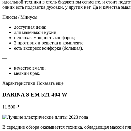
идеальной техники в столь бюджетном сегменте, и стоит подгот
одних есть подсветка духовки, у других нет. Да и качества эмал
Плюсы / Минусы +
доступная цена;
для маленькой кухни;
неплохая мощность конфорок;
2 противня и решетка в комплекте;
есть экспресс конфорка (большая).
—
качество эмали;
мелкий брак.
Характеристики Показать еще
DARINA S EM 521 404 W
11 500 ₽
В середине обзора оказывается техника, обладающая массой 