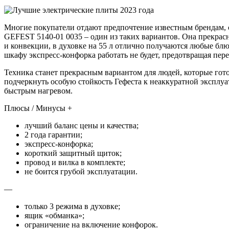
Многие покупатели отдают предпочтение известным брендам, 
GEFEST 5140-01 0035 – один из таких вариантов. Она прекрасно
и конвекции, в духовке на 55 л отлично получаются любые блю
шкафу экспресс-конфорка работать не будет, предотвращая пере
Техника станет прекрасным вариантом для людей, которые гот
подчеркнуть особую стойкость Гефеста к неаккуратной эксплуа
быстрым нагревом.
Плюсы / Минусы +
лучший баланс цены и качества;
2 года гарантии;
экспресс-конфорка;
короткий защитный щиток;
провод и вилка в комплекте;
не боится грубой эксплуатации.
—
только 3 режима в духовке;
ящик «обманка»;
ограничение на включение конфорок.