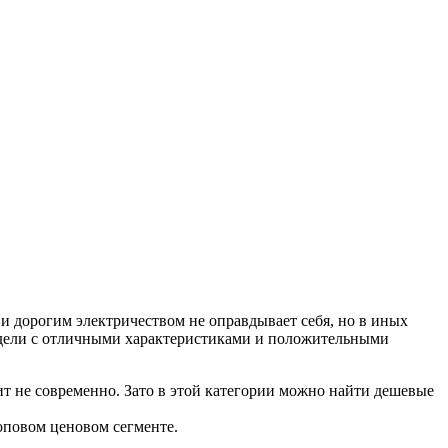
 и дорогим электричеством не оправдывает себя, но в иных
одели с отличными характеристиками и положительными
ит не современно. Зато в этой категории можно найти дешевые
оповом ценовом сегменте.