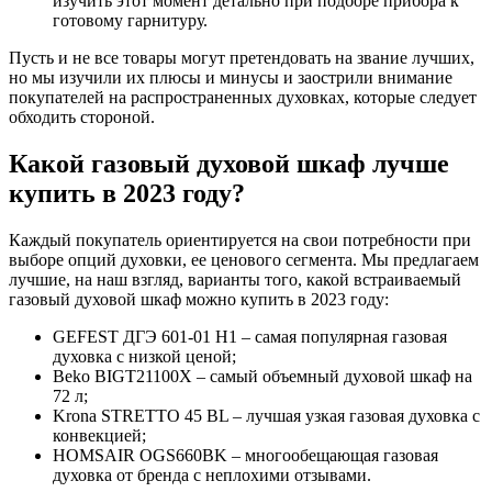
изучить этот момент детально при подборе прибора к
готовому гарнитуру.
Пусть и не все товары могут претендовать на звание лучших,
но мы изучили их плюсы и минусы и заострили внимание
покупателей на распространенных духовках, которые следует
обходить стороной.
Какой газовый духовой шкаф лучше
купить в 2023 году?
Каждый покупатель ориентируется на свои потребности при
выборе опций духовки, ее ценового сегмента. Мы предлагаем
лучшие, на наш взгляд, варианты того, какой встраиваемый
газовый духовой шкаф можно купить в 2023 году:
GEFEST ДГЭ 601-01 Н1 – самая популярная газовая
духовка с низкой ценой;
Beko BIGT21100X – самый объемный духовой шкаф на
72 л;
Krona STRETTO 45 BL – лучшая узкая газовая духовка с
конвекцией;
HOMSAIR OGS660BK – многообещающая газовая
духовка от бренда с неплохими отзывами.