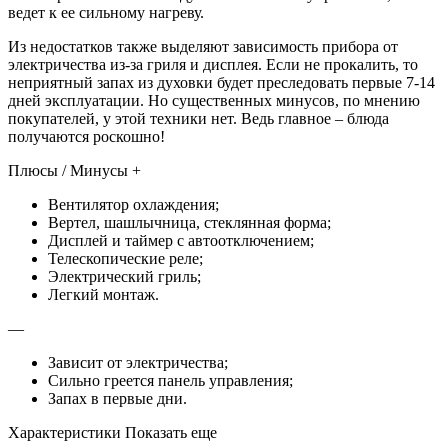
ведет к ее сильному нагреву.
Из недостатков также выделяют зависимость прибора от
электричества из-за гриля и дисплея. Если не прокалить, то
неприятный запах из духовки будет преследовать первые 7-14
дней эксплуатации. Но существенных минусов, по мнению
покупателей, у этой техники нет. Ведь главное – блюда
получаются роскошно!
Плюсы / Минусы +
Вентилятор охлаждения;
Вертел, шашлычница, стеклянная форма;
Дисплей и таймер с автоотключением;
Телескопические реле;
Электрический гриль;
Легкий монтаж.
—
Зависит от электричества;
Сильно греется панель управления;
Запах в первые дни.
Характеристики Показать еще