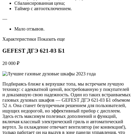
Сбалансированная цена;
Таймер с автоотключением.
—
Мало отзывов.
Характеристики Показать еще
GEFEST ДГЭ 621-03 Б1
20 000 ₽
Подбираясь ближе к верхушке топа, мы встречаем лучшую
технику: с адекватной ценой, востребованную у покупателей
и доказавшую свою надежность. Один из таких встраиваемых
газовых духовых шкафов — GEFEST ДГЭ 621-03 Б1 объемом
52 л. Она станет безупречным решением для пользователей,
ищущих недорогой, но эффективный прибор с дисплеем.
Здесь есть максимум полезных дополнений и функций,
включая классный электрический гриль и автоматический
вертел. За охлаждение отвечает вентилятор (не конвекция!),
только работает он на выдув в зоне панели управления, что