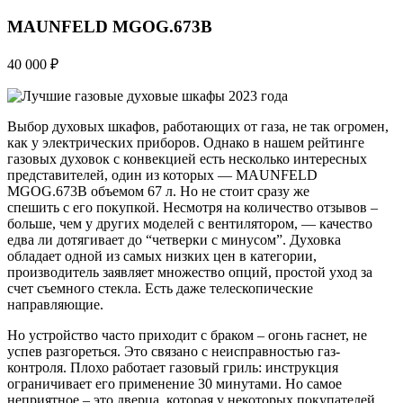
MAUNFELD MGOG.673B
40 000 ₽
Выбор духовых шкафов, работающих от газа, не так огромен,
как у электрических приборов. Однако в нашем рейтинге
газовых духовок с конвекцией есть несколько интересных
представителей, один из которых — MAUNFELD
MGOG.673B объемом 67 л. Но не стоит сразу же
спешить с его покупкой. Несмотря на количество отзывов –
больше, чем у других моделей с вентилятором, — качество
едва ли дотягивает до “четверки с минусом”. Духовка
обладает одной из самых низких цен в категории,
производитель заявляет множество опций, простой уход за
счет съемного стекла. Есть даже телескопические
направляющие.
Но устройство часто приходит с браком – огонь гаснет, не
успев разгореться. Это связано с неисправностью газ-
контроля. Плохо работает газовый гриль: инструкция
ограничивает его применение 30 минутами. Но самое
неприятное – это дверца, которая у некоторых покупателей