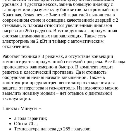
уровнях 3-4 десятка кексов, запечь большую индейку с
гарниром или сразу же кучу бисквитов на огромный торт.
Красивая, белая печь с 3-летней гарантией выполнена в
современном стиле и оснащена качественной дверцей с 2
стеклами. К плюсам относится увеличенный диапазон
нагрева до 265 градусов. Внутри духовки – продуманная
система штампованных направляющих. Также есть
электрогриль на 2 кВт и таймер с автоматическим
отключением.
Работает техника в 3 режимах, а отсутствие конвекции
компенсируется продуманной системой прогрева. Все блюда
пропекаются равномерно и быстро. В комплект входит
решетка и классический противень. Да и стоимость
оборудования нельзя назвать завышенной. Также в
конструкции предусмотрен вентилятор охлаждения для
защиты от перегрева и газ-контроль. Из недочетов можно
выделить новизну модели – нет отзывов о длительной
эксплуатации.
Плюсы / Минусы +
3 года гарантии;
Объем 70 л;
Температура нагрева до 265 градусов;