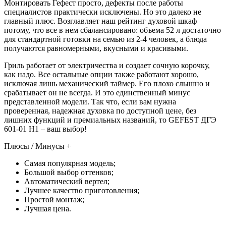
Монтировать Гефест просто, дефекты после работы
специалистов практически исключены. Но это далеко не
главный плюс. Возглавляет наш рейтинг духовой шкаф
потому, что все в нем сбалансировано: объема 52 л достаточно
для стандартной готовки на семью из 2-4 человек, а блюда
получаются равномерными, вкусными и красивыми.
Гриль работает от электричества и создает сочную корочку,
как надо. Все остальные опции также работают хорошо,
исключая лишь механический таймер. Его плохо слышно и
срабатывает он не всегда. И это единственный минус
представленной модели. Так что, если вам нужна
проверенная, надежная духовка по доступной цене, без
лишних функций и премиальных названий, то GEFEST ДГЭ
601-01 Н1 – ваш выбор!
Плюсы / Минусы +
Самая популярная модель;
Большой выбор оттенков;
Автоматический вертел;
Лучшее качество приготовления;
Простой монтаж;
Лучшая цена.
—