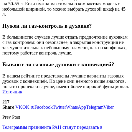
на 50-55 л. Если нужна максимально компактная модель с
небольшой шириной, то можно выбрать духовой шкаф на 45
л.
Нужен ли газ-контроль в духовке?
В большинстве случаев лучше отдать предпочтение духовкам
с газ-контролем: они безопаснее, а закрытая конструкция не
так чувствительна к небольшому пламени, как на конфорках,
поэтому работает контроль лучше.
Бывают ли газовые духовки с конвекцией?
В нашем рейтинге представлены лучшие варианты газовых
духовок с конвекцией. По цене они немного выше аналогов,
но зато пропекают лучше, имеют более широкий функционал.
Источник
217
Share
VK
OK.ru
Facebook
Twitter
WhatsApp
Telegram
Viber
Prev Post
Телеграммы президента РАН станут передавать в