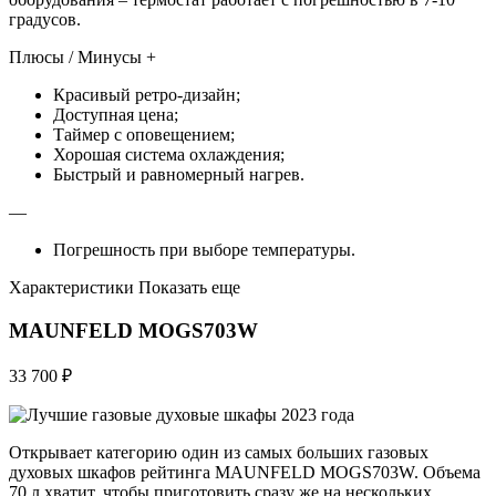
градусов.
Плюсы / Минусы +
Красивый ретро-дизайн;
Доступная цена;
Таймер с оповещением;
Хорошая система охлаждения;
Быстрый и равномерный нагрев.
—
Погрешность при выборе температуры.
Характеристики Показать еще
MAUNFELD MOGS703W
33 700 ₽
Открывает категорию один из самых больших газовых
духовых шкафов рейтинга MAUNFELD MOGS703W. Объема
70 л хватит, чтобы приготовить сразу же на нескольких