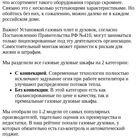
что ассортимент такого оборудования гораздо скромнее.
Связано это с несколько уступающими характеристиками. Но
обойтись без них, к сожалению, можно далеко не в каждом
российском доме.
Важно! Установкой газовых плит и духовок, согласно
Постановлению Правительства РФ №410, могут заниматься
только лицензированные под эту деятельность организации.
Самостоятельный монтаж может привести к рискам для
жизни и штрафам.
Мы разделили все газовые духовые шкафы на 2 категории:
С конвекцией
. Современные технологии полностью
исключают задувание огня при работе вентилятора и
улучшают распределение потоков тепла.
Без конвекции
. В этой категории есть как
сбалансированные по цене и качеству, так и
премиальные газовые духовые шкафы.
Мы отобрали по 1-2 модели от самых популярных
производителей, тщательно оценив их преимущества и
недостатки. В наш рейтинг попали газовые духовки, у
которых обязательно есть газ-контроль и автоматический
поджиг.