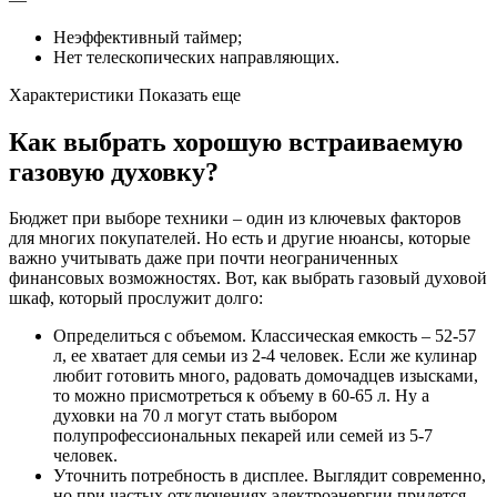
Неэффективный таймер;
Нет телескопических направляющих.
Характеристики Показать еще
Как выбрать хорошую встраиваемую
газовую духовку?
Бюджет при выборе техники – один из ключевых факторов
для многих покупателей. Но есть и другие нюансы, которые
важно учитывать даже при почти неограниченных
финансовых возможностях. Вот, как выбрать газовый духовой
шкаф, который прослужит долго:
Определиться с объемом. Классическая емкость – 52-57
л, ее хватает для семьи из 2-4 человек. Если же кулинар
любит готовить много, радовать домочадцев изысками,
то можно присмотреться к объему в 60-65 л. Ну а
духовки на 70 л могут стать выбором
полупрофессиональных пекарей или семей из 5-7
человек.
Уточнить потребность в дисплее. Выглядит современно,
но при частых отключениях электроэнергии придется