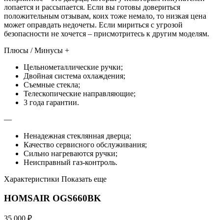
лопается и рассыпается. Если вы готовы довериться
положительным отзывам, коих тоже немало, то низкая цена
может оправдать недочеты. Если мириться с угрозой
безопасности не хочется – присмотритесь к другим моделям.
Плюсы / Минусы +
Цельнометаллические ручки;
Двойная система охлаждения;
Съемные стекла;
Телескопические направляющие;
3 года гарантии.
—
Ненадежная стеклянная дверца;
Качество сервисного обслуживания;
Сильно нагреваются ручки;
Неисправный газ-контроль.
Характеристики Показать еще
HOMSAIR OGS660BK
35 000 ₽