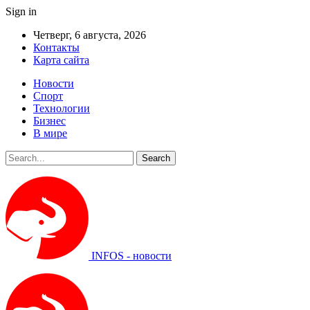
Sign in
Четверг, 6 августа, 2026
Контакты
Карта сайта
Новости
Спорт
Технологии
Бизнес
В мире
INFOS - новости