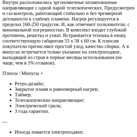
Внутри расположились эргономичные штампованные
направляющие с одной парой телескопических. Предусмотрен
и газ-контроль, работающий стабильно и без чрезмерной
дотошности к слабому пламени. Нагрев регулируется в
пределах 160-250 градусов. И, как отмечают пользователи, с
минимальной погрешностью. В комплект входит глубокий
противень, решетка и ухват. Встраивается техника в нишу,
соответствующую габаритам 55 х 58 х 60 см. К плюсам
покупатели причисляют простой уход, качество сборки. А в
минусах встречается только указание на электроподжиг,
выходящий из строя в первые месяцы использования (не
чаще, чем в 5% отзывов).
Плюсы / Минусы +
Ретро-дизайн;
Закрытое пламя и равномерный нагрев;
Таймер;
Телескопические направляющие;
Электрический гриль;
3 года гарантии.
—
Иногда ломается электроподжиг.