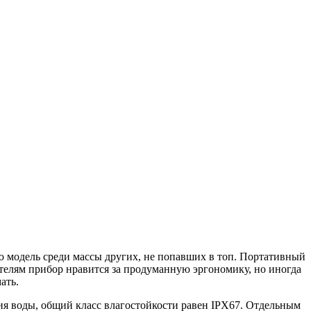
ю модель среди массы других, не попавших в топ. Портативный
пателям прибор нравится за продуманную эргономику, но иногда
ать.
ния воды, общий класс влагостойкости равен IPX67. Отдельным