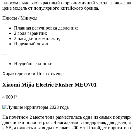
плюсом выделяют красивый и эргономичный чехол, а также акк
цене модель от популярного китайского бренда.
Плюсы / Минусы +
Плавная регулировка давления;
2 года гарантии;
2 насадки в комплекте;
Надежный чехол.
—
Неудобные кнопки.
Характеристики Показать еще
Xiaomi Mijia Electric Flusher MEO701
4 000 ₽
На почетном 2 месте топа разместилась одна из самых популяр
для чистки полости рта с 4 насадками: стандартная, для десен
USB, а емкость для воды вмещает 200 мл. Подойдет ирригатор 