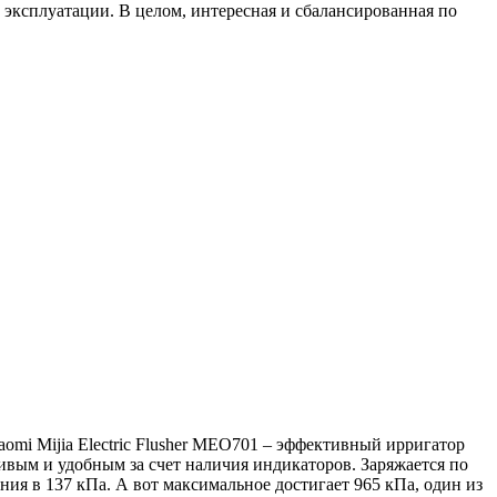
 эксплуатации. В целом, интересная и сбалансированная по
omi Mijia Electric Flusher MEO701 – эффективный ирригатор
сивым и удобным за счет наличия индикаторов. Заряжается по
ния в 137 кПа. А вот максимальное достигает 965 кПа, один из