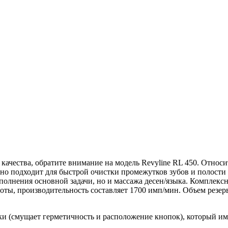
качества, обратите внимание на модель Revyline RL 450. Относи
но подходит для быстрой очистки промежутков зубов и полости р
ыполнения основной задачи, но и массажа десен/языка. Комплек
оты, производительность составляет 1700 имп/мин. Объем резер
и (смущает герметичность и расположение кнопок), который им