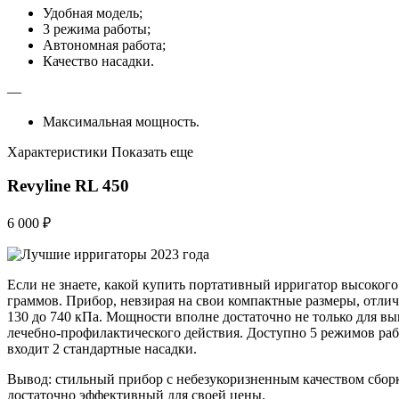
Удобная модель;
3 режима работы;
Автономная работа;
Качество насадки.
—
Максимальная мощность.
Характеристики Показать еще
Revyline RL 450
6 000 ₽
Если не знаете, какой купить портативный ирригатор высокого 
граммов. Прибор, невзирая на свои компактные размеры, отлич
130 до 740 кПа. Мощности вполне достаточно не только для в
лечебно-профилактического действия. Доступно 5 режимов раб
входит 2 стандартные насадки.
Вывод: стильный прибор с небезукоризненным качеством сборк
достаточно эффективный для своей цены.