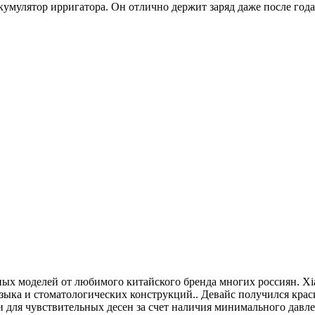
умулятор ирригатора. Он отлично держит заряд даже после года
ных моделей от любимого китайского бренда многих россиян. Xia
, языка и стоматологических конструкций.. Девайс получился кра
и для чувствительных десен за счет наличия минимального давле