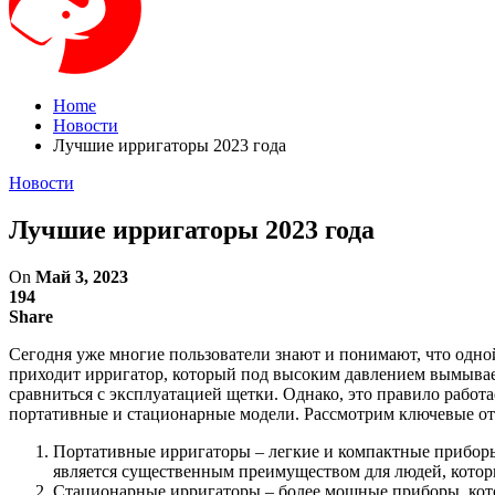
Home
Новости
Лучшие ирригаторы 2023 года
Новости
Лучшие ирригаторы 2023 года
On
Май 3, 2023
194
Share
Сегодня уже многие пользователи знают и понимают, что одно
приходит ирригатор, который под высоким давлением вымывае
сравниться с эксплуатацией щетки. Однако, это правило работ
портативные и стационарные модели. Рассмотрим ключевые от
Портативные ирригаторы – легкие и компактные приборы
является существенным преимуществом для людей, которы
Стационарные ирригаторы – более мощные приборы, кото