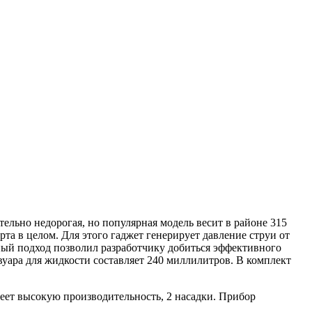
тельно недорогая, но популярная модель весит в районе 315
та в целом. Для этого гаджет генерирует давление струи от
сный подход позволил разработчику добиться эффективного
вуара для жидкости составляет 240 миллилитров. В комплект
еет высокую производительность, 2 насадки. Прибор