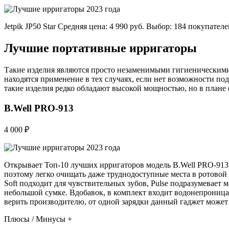
Jetpik JP50 Star Средняя цена: 4 990 руб. Выбор: 184 покупате
Лучшие портативные ирригаторы
Такие изделия являются просто незаменимыми гигиеническими 
находятся применение в тех случаях, если нет возможности под
такие изделия редко обладают высокой мощностью, но в плане 
B.Well PRO-913
4 000 ₽
Открывает Топ-10 лучших ирригаторов модель B.Well PRO-913,
поэтому легко очищать даже труднодоступные места в ротовой 
Soft подходит для чувствительных зубов, Pulse подразумевает
небольшой сумке. Вдобавок, в комплект входит водонепроница
верить производителю, от одной зарядки данный гаджет может р
Плюсы / Минусы +