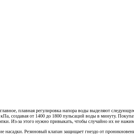
е главное, плавная регулировка напора воды выделяют следующу
0 кПа, создавая от 1400 до 1800 пульсаций воды в минуту. Поку
пки. Из-за этого нужно привыкать, чтобы случайно их не нажим
ские насадки. Резиновый клапан защищает гнездо от проникнове