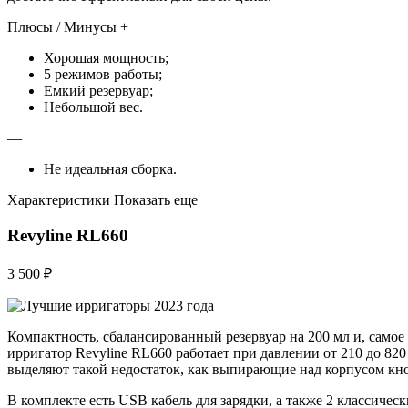
Плюсы / Минусы +
Хорошая мощность;
5 режимов работы;
Емкий резервуар;
Небольшой вес.
—
Не идеальная сборка.
Характеристики Показать еще
Revyline RL660
3 500 ₽
Компактность, сбалансированный резервуар на 200 мл и, само
ирригатор Revyline RL660 работает при давлении от 210 до 82
выделяют такой недостаток, как выпирающие над корпусом кно
В комплекте есть USB кабель для зарядки, а также 2 классиче