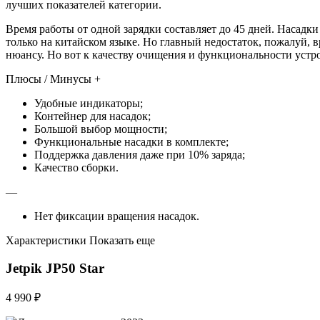
лучших показателей категории.
Время работы от одной зарядки составляет до 45 дней. Насадки
только на китайском языке. Но главный недостаток, пожалуй, в
нюансу. Но вот к качеству очищения и функциональности устро
Плюсы / Минусы +
Удобные индикаторы;
Контейнер для насадок;
Большой выбор мощности;
Функциональные насадки в комплекте;
Поддержка давления даже при 10% заряда;
Качество сборки.
—
Нет фиксации вращения насадок.
Характеристики Показать еще
Jetpik JP50 Star
4 990 ₽