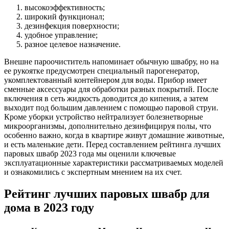
высокоэффективность;
широкий функционал;
дезинфекция поверхности;
удобное управление;
разное целевое назначение.
Внешне пароочиститель напоминает обычную швабру, но на
ее рукоятке предусмотрен специальный парогенератор,
укомплектованный контейнером для воды. Прибор имеет
сменные аксессуары для обработки разных покрытий. После
включения в сеть жидкость доводится до кипения, а затем
выходит под большим давлением с помощью паровой струи.
Кроме уборки устройство нейтрализует болезнетворные
микроорганизмы, дополнительно дезинфицируя полы, что
особенно важно, когда в квартире живут домашние животные,
и есть маленькие дети. Перед составлением рейтинга лучших
паровых швабр 2023 года мы оценили ключевые
эксплуатационные характеристики рассматриваемых моделей
и ознакомились с экспертным мнением на их счет.
Рейтинг лучших паровых швабр для
дома в 2023 году