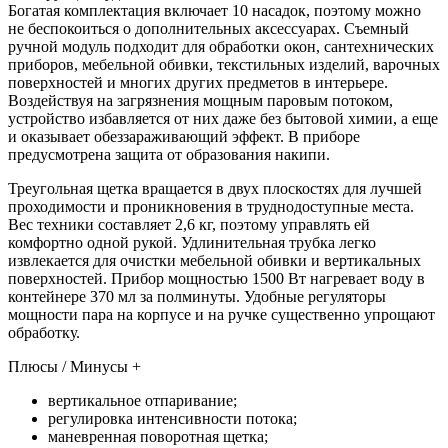
Богатая комплектация включает 10 насадок, поэтому можно
не беспокоиться о дополнительных аксессуарах. Съемный
ручной модуль подходит для обработки окон, сантехнических
приборов, мебельной обивки, текстильных изделий, варочных
поверхностей и многих других предметов в интерьере.
Воздействуя на загрязнения мощным паровым потоком,
устройство избавляется от них даже без бытовой химии, а еще
и оказывает обеззараживающий эффект. В приборе
предусмотрена защита от образования накипи.
Треугольная щетка вращается в двух плоскостях для лучшей
проходимости и проникновения в труднодоступные места.
Вес техники составляет 2,6 кг, поэтому управлять ей
комфортно одной рукой. Удлинительная трубка легко
извлекается для очистки мебельной обивки и вертикальных
поверхностей. Прибор мощностью 1500 Вт нагревает воду в
контейнере 370 мл за полминуты. Удобные регуляторы
мощности пара на корпусе и на ручке существенно упрощают
обработку.
Плюсы / Минусы +
вертикальное отпаривание;
регулировка интенсивности потока;
маневренная поворотная щетка;