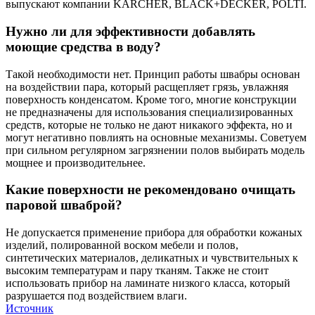
выпускают компании KARCHER, BLACK+DECKER, POLTI.
Нужно ли для эффективности добавлять
моющие средства в воду?
Такой необходимости нет. Принцип работы швабры основан
на воздействии пара, который расщепляет грязь, увлажняя
поверхность конденсатом. Кроме того, многие конструкции
не предназначены для использования специализированных
средств, которые не только не дают никакого эффекта, но и
могут негативно повлиять на основные механизмы. Советуем
при сильном регулярном загрязнении полов выбирать модель
мощнее и производительнее.
Какие поверхности не рекомендовано очищать
паровой шваброй?
Не допускается применение прибора для обработки кожаных
изделий, полированной воском мебели и полов,
синтетических материалов, деликатных и чувствительных к
высоким температурам и пару тканям. Также не стоит
использовать прибор на ламинате низкого класса, который
разрушается под воздействием влаги.
Источник