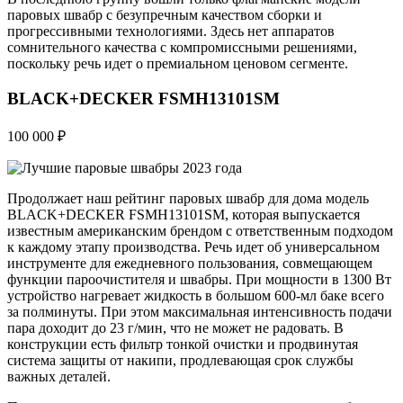
паровых швабр с безупречным качеством сборки и
прогрессивными технологиями. Здесь нет аппаратов
сомнительного качества с компромиссными решениями,
поскольку речь идет о премиальном ценовом сегменте.
BLACK+DECKER FSMH13101SM
100 000 ₽
Продолжает наш рейтинг паровых швабр для дома модель
BLACK+DECKER FSMH13101SM, которая выпускается
известным американским брендом с ответственным подходом
к каждому этапу производства. Речь идет об универсальном
инструменте для ежедневного пользования, совмещающем
функции пароочистителя и швабры. При мощности в 1300 Вт
устройство нагревает жидкость в большом 600-мл баке всего
за полминуты. При этом максимальная интенсивность подачи
пара доходит до 23 г/мин, что не может не радовать. В
конструкции есть фильтр тонкой очистки и продвинутая
система защиты от накипи, продлевающая срок службы
важных деталей.