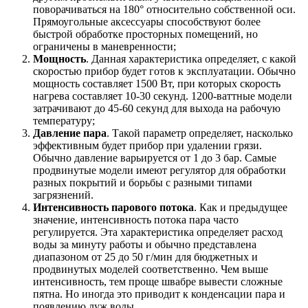
поворачиваться на 180° относительно собственной оси.
Прямоугольные аксессуары способствуют более
быстрой обработке просторных помещений, но
ограничены в маневренности;
Мощность
. Данная характеристика определяет, с какой
скоростью прибор будет готов к эксплуатации. Обычно
мощность составляет 1500 Вт, при которых скорость
нагрева составляет 10-30 секунд. 1200-ваттные модели
затрачивают до 45-60 секунд для выхода на рабочую
температуру;
Давление пара
. Такой параметр определяет, насколько
эффективным будет прибор при удалении грязи.
Обычно давление варьируется от 1 до 3 бар. Самые
продвинутые модели имеют регулятор для обработки
разных покрытий и борьбы с разными типами
загрязнений.
Интенсивность парового потока
. Как и предыдущее
значение, интенсивность потока пара часто
регулируется. Эта характеристика определяет расход
воды за минуту работы и обычно представлена
диапазоном от 25 до 50 г/мин для бюджетных и
продвинутых моделей соответственно. Чем выше
интенсивность, тем проще швабре вывести сложные
пятна. Но иногда это приводит к конденсации пара и
появлению луж воды.