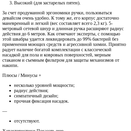
Высокий (для застарелых пятен).
За счет продуманной эргономики ручки, пользоваться
девайсом очень удобно. К тому же, его корпус достаточно
маневренный и легкий (вес составляет всего 2,3 кг). 5-
метровый сетевой шнур и длинная ручка расширяют радиус
действия до 6 метров. Как отмечают эксперты, с помощью
этой швабры удается ликвидировать до 99% бактерий без
применения моющих средств и агрессивной химии. Приятно
радует наличие богатой комплектации с классической
насадкой для пола и ковровых поверхностей, мерным
стаканом и съемным фильтром для защиты механизмов от
накипи.
Плюсы / Минусы +
несколько уровней мощности;
радиус действия;
симпатичный дизайн;
прочная фиксация насадок.
—
отсутствуют.
Характеристики Показать еще