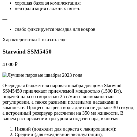
хорошая базовая комплектация;
нейтрализация сложных пятен.
—
слабо фиксируется насадка для ковров.
Характеристики Показать еще
Starwind SSM5450
4 000 ₽
Очередная бюджетная паровая швабра для дома Starwind
SSM5450 привлекает приемлемой мощностью (1500 Вт),
подачей пара со скоростью 25 г/мин с возможностью
регулировки, а также разными полезными насадками в
комплекте. Процесс нагрева воды длится не дольше 30 секунд,
а встроенный резервуар рассчитан на 350 мл жидкости. В
вашем распоряжении три уровня подачи пара, включая:
Низкий (подходит для паркета с лакированием);
Средний (для ежедневной эксплуатации);