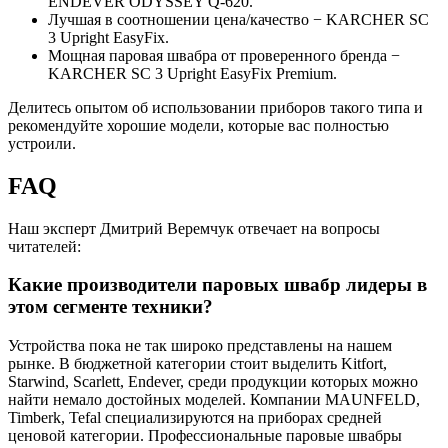
ENDEVER ODYSSEY Q-620.
Лучшая в соотношении цена/качество − KARCHER SC
3 Upright EasyFix.
Мощная паровая швабра от проверенного бренда −
KARCHER SC 3 Upright EasyFix Premium.
Делитесь опытом об использовании приборов такого типа и
рекомендуйте хорошие модели, которые вас полностью
устроили.
FAQ
Наш эксперт Дмитрий Веремчук отвечает на вопросы
читателей:
Какие производители паровых швабр лидеры в
этом сегменте техники?
Устройства пока не так широко представлены на нашем
рынке. В бюджетной категории стоит выделить Kitfort,
Starwind, Scarlett, Endever, среди продукции которых можно
найти немало достойных моделей. Компании MAUNFELD,
Timberk, Tefal специализируются на приборах средней
ценовой категории. Профессиональные паровые швабры