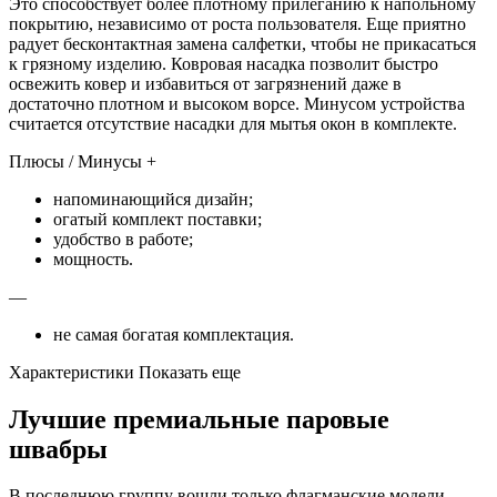
Это способствует более плотному прилеганию к напольному
покрытию, независимо от роста пользователя. Еще приятно
радует бесконтактная замена салфетки, чтобы не прикасаться
к грязному изделию. Ковровая насадка позволит быстро
освежить ковер и избавиться от загрязнений даже в
достаточно плотном и высоком ворсе. Минусом устройства
считается отсутствие насадки для мытья окон в комплекте.
Плюсы / Минусы +
напоминающийся дизайн;
огатый комплект поставки;
удобство в работе;
мощность.
—
не самая богатая комплектация.
Характеристики Показать еще
Лучшие премиальные паровые
швабры
В последнюю группу вошли только флагманские модели