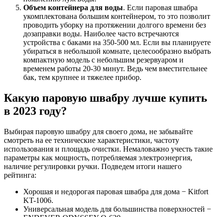
Объем контейнера для воды
. Если паровая швабра
укомплектована большим контейнером, то это позволит
проводить уборку на протяжении долгого времени без
дозаправки воды. Наиболее часто встречаются
устройства с баками на 350-500 мл. Если вы планируете
убираться в небольшой комнате, целесообразно выбрать
компактную модель с небольшим резервуаром и
временем работы 20-30 минут. Ведь чем вместительнее
бак, тем крупнее и тяжелее прибор.
Какую паровую швабру лучше купить
в 2023 году?
Выбирая паровую швабру для своего дома, не забывайте
смотреть на ее технические характеристики, частоту
использования и площадь очистки. Немаловажно учесть такие
параметры как мощность, потребляемая электроэнергия,
наличие регулировки ручки. Подведем итоги нашего
рейтинга:
Хорошая и недорогая паровая швабра для дома − Kitfort
KT-1006.
Универсальная модель для большинства поверхностей −