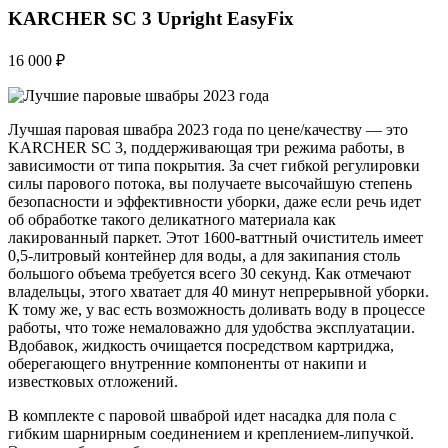
KARCHER SC 3 Upright EasyFix
16 000 ₽
Лучшая паровая швабра 2023 года по цене/качеству — это
KARCHER SC 3, поддерживающая три режима работы, в
зависимости от типа покрытия. За счет гибкой регулировки
силы парового потока, вы получаете высочайшую степень
безопасности и эффективности уборки, даже если речь идет
об обработке такого деликатного материала как
лакированный паркет. Этот 1600-ваттный очиститель имеет
0,5-литровый контейнер для воды, а для закипания столь
большого объема требуется всего 30 секунд. Как отмечают
владельцы, этого хватает для 40 минут непрерывной уборки.
К тому же, у вас есть возможность доливать воду в процессе
работы, что тоже немаловажно для удобства эксплуатации.
Вдобавок, жидкость очищается посредством картриджа,
оберегающего внутренние компоненты от накипи и
известковых отложений.
В комплекте с паровой шваброй идет насадка для пола с
гибким шарнирным соединением и креплением-липучкой.