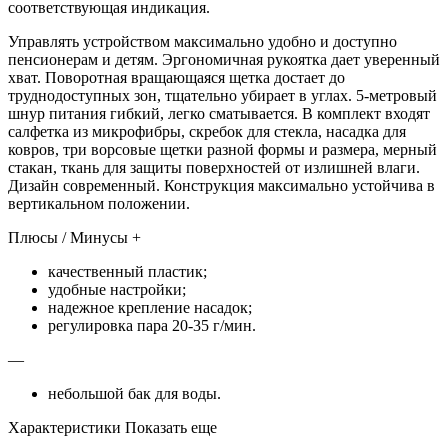
соответствующая индикация.
Управлять устройством максимально удобно и доступно
пенсионерам и детям. Эргономичная рукоятка дает уверенный
хват. Поворотная вращающаяся щетка достает до
труднодоступных зон, тщательно убирает в углах. 5-метровый
шнур питания гибкий, легко сматывается. В комплект входят
салфетка из микрофибры, скребок для стекла, насадка для
ковров, три ворсовые щетки разной формы и размера, мерный
стакан, ткань для защиты поверхностей от излишней влаги.
Дизайн современный. Конструкция максимально устойчива в
вертикальном положении.
Плюсы / Минусы +
качественный пластик;
удобные настройки;
надежное крепление насадок;
регулировка пара 20-35 г/мин.
—
небольшой бак для воды.
Характеристики Показать еще