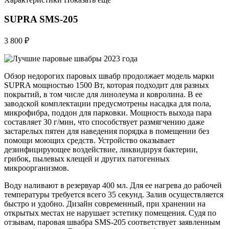
SUPRA SMS-205
3 800 ₽
Обзор недорогих паровых швабр продолжает модель марки
SUPRA мощностью 1500 Вт, которая подходит для разных
покрытий, в том числе для линолеума и ковролина. В ее
заводской комплектации предусмотрены насадка для пола,
микрофибра, поддон для парковки. Мощность выхода пара
составляет 30 г/мин, что способствует размягчению даже
застарелых пятен для наведения порядка в помещении без
помощи моющих средств. Устройство оказывает
дезинфицирующее воздействие, ликвидируя бактерии,
грибок, пылевых клещей и других патогенных
микроорганизмов.
Воду наливают в резервуар 400 мл. Для ее нагрева до рабочей
температуры требуется всего 35 секунд. Залив осуществляется
быстро и удобно. Дизайн современный, при хранении на
открытых местах не нарушает эстетику помещения. Судя по
отзывам, паровая швабра SMS-205 соответствует заявленным