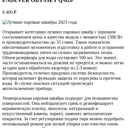
ENDEVER ODYSSEY Q-620
8 400 ₽
Открывает категорию лучших паровых швабр с хорошим
соотношением цены и качества модель с мощностью 1500 Вт
и производительностью до 35 г/мин. Такие показатели
обеспечивают мгновенную подготовку к работе и устранение
трудновыводимых пятен на сильно загрязненных полах.
Объем резервуара для воды составляет 500 мл. Это значит,
часто останавливаться на дозалив не придется, и можно легко
за один цикл обработать квартиру из 2-3 комнат.
Производитель отлично продумал систему безопасности,
которая включает функцию защиты от перегрева и протечек
воды. В случае опасных ситуаций происходит
автоотключение прибора.
Универсальная паровая швабра подходит для большинства
поверхностей. Она нейтрализует грязь и дезинфицирует
керамическую плитку, линолеум, натуральный и
искусственный камень, паркет, ламинат, металлические
покрытия. За счет регулировки подачи пара можно подобрать
оптимальный режим для легкой уборки или очистки очень