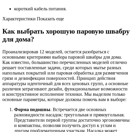
короткий кабель питания.
Характеристики Показать еще
Как выбрать хорошую паровую швабру
для дома?
Проанализировав 12 моделей, остается разобраться с
основными критериями выбора паровой швабры для дома.
Как известно, большинство перечисленных моделей отлично
решает поставленные задачи, среди которых мытье разных
напольных покрытий или паровая обработка для размягчения
грязи и дезинфекции поверхностей. Принцип действия
аппаратуры идентичный для всех ценовых групп, а основные
различия затрагивают дизайн, функциональные возможности
и конструктивное исполнение техники. Мы выделим только
основные параметры, которые должны помочь вам в выборе:
Форма подошвы
. Встречается две основных
разновидности насадок: треугольная и прямоугольная.
Представители первой группы достаточно эргономичны
и компактны, позволяя получить доступ к углам и
другим проблематичным участкам. Насадка может