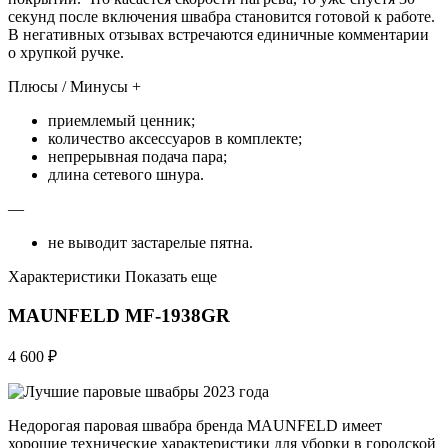
секунд после включения швабра становится готовой к работе.
В негативных отзывах встречаются единичные комментарии
о хрупкой ручке.
Плюсы / Минусы +
приемлемый ценник;
количество аксессуаров в комплекте;
непрерывная подача пара;
длина сетевого шнура.
—
не выводит застарелые пятна.
Характеристики Показать еще
MAUNFELD MF-1938GR
4 600 ₽
Недорогая паровая швабра бренда MAUNFELD имеет
хорошие технические характеристики для уборки в городской