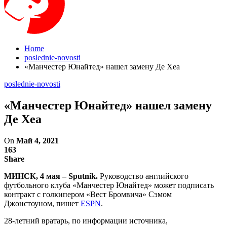
Home
poslednie-novosti
«Манчестер Юнайтед» нашел замену Де Хеа
poslednie-novosti
«Манчестер Юнайтед» нашел замену
Де Хеа
On
Май 4, 2021
163
Share
МИНСК, 4 мая – Sputnik.
Руководство английского
футбольного клуба «Манчестер Юнайтед» может подписать
контракт с голкипером «Вест Бромвича» Сэмом
Джонстоуном, пишет
ESPN
.
28-летний вратарь, по информации источника,