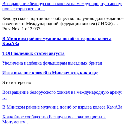
Возвращение белорусского хоккея на международную арену:
новые горизонты и…
Белорусское спортивное сообщество получило долгожданное
известие от Международной федерации хоккея (ИИХФ).…
Prev
Next
1 of 2 037
В Минском районе мужчина погиб от взрыва колеса
КамАЗа
ТОП полезных статей августа
Увеличена надбавка фельдшерам выездных бригад
Изготовление ключей в Минске: кто, как и где
Это интересно
Возвращение белорусского хоккея на международную арену:
…
В Минском районе мужчина погиб от взрыва колеса КамАЗа
Хоккейное сообщество Беларуси возложило цветы к
Монументу…