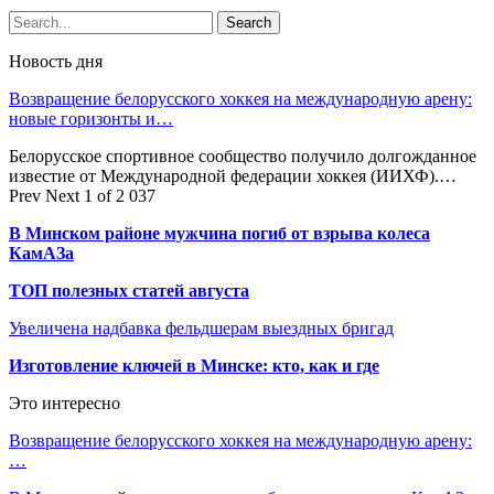
Новость дня
Возвращение белорусского хоккея на международную арену:
новые горизонты и…
Белорусское спортивное сообщество получило долгожданное
известие от Международной федерации хоккея (ИИХФ).…
Prev
Next
1 of 2 037
В Минском районе мужчина погиб от взрыва колеса
КамАЗа
ТОП полезных статей августа
Увеличена надбавка фельдшерам выездных бригад
Изготовление ключей в Минске: кто, как и где
Это интересно
Возвращение белорусского хоккея на международную арену:
…