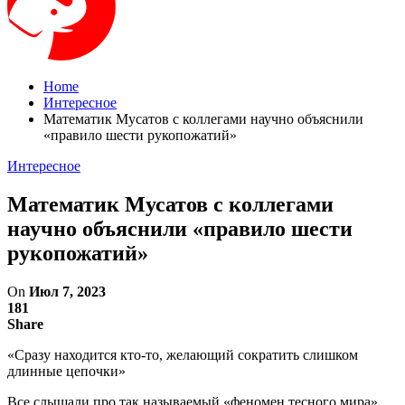
Home
Интересное
Математик Мусатов с коллегами научно объяснили
«правило шести рукопожатий»
Интересное
Математик Мусатов с коллегами
научно объяснили «правило шести
рукопожатий»
On
Июл 7, 2023
181
Share
«Сразу находится кто-то, желающий сократить слишком
длинные цепочки»
Все слышали про так называемый «феномен тесного мира»