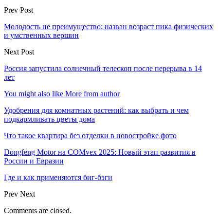
Prev Post
Молодость не преимущество: назван возраст пика физических
и умственных вершин
Next Post
Россия запустила солнечный телескоп после перерыва в 14
лет
You might also like
More from author
Удобрения для комнатных растений: как выбрать и чем
подкармливать цветы дома
Что такое квартира без отделки в новостройке фото
Dongfeng Motor на COMvex 2025: Новый этап развития в
России и Евразии
Где и как применяются биг-бэги
Prev
Next
Comments are closed.