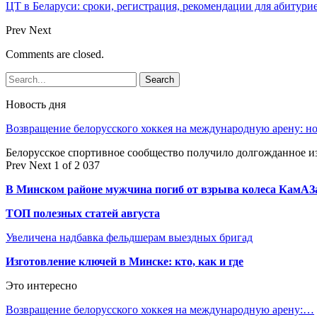
ЦТ в Беларуси: сроки, регистрация, рекомендации для абитури
Prev
Next
Comments are closed.
Новость дня
Возвращение белорусского хоккея на международную арену: 
Белорусское спортивное сообщество получило долгожданное 
Prev
Next
1 of 2 037
В Минском районе мужчина погиб от взрыва колеса КамАЗ
ТОП полезных статей августа
Увеличена надбавка фельдшерам выездных бригад
Изготовление ключей в Минске: кто, как и где
Это интересно
Возвращение белорусского хоккея на международную арену:…