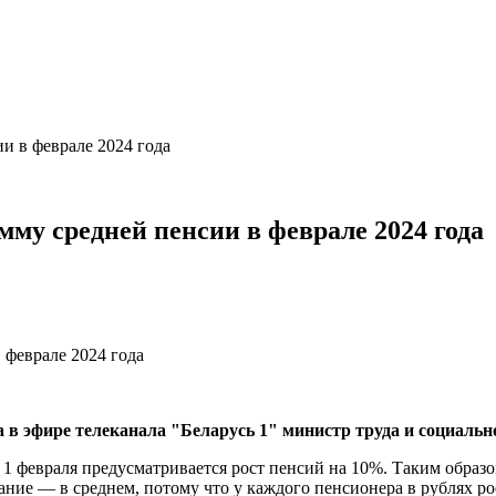
и в феврале 2024 года
му средней пенсии в феврале 2024 года
ала в эфире телеканала "Беларусь 1" министр труда и социа
 с 1 февраля предусматривается рост пенсий на 10%. Таким обра
ние — в среднем, потому что у каждого пенсионера в рублях ро