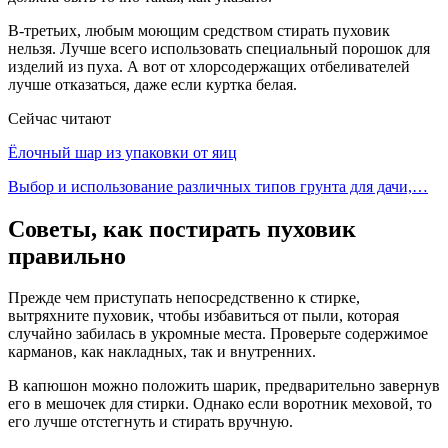
В-третьих, любым моющим средством стирать пуховик
нельзя. Лучше всего использовать специальный порошок для
изделий из пуха. А вот от хлорсодержащих отбеливателей
лучше отказаться, даже если куртка белая.
Сейчас читают
Ёлочный шар из упаковки от яиц
Выбор и использование различных типов грунта для дачи,…
Советы, как постирать пуховик
правильно
Прежде чем приступать непосредственно к стирке,
вытряхните пуховик, чтобы избавиться от пыли, которая
случайно забилась в укромные места. Проверьте содержимое
карманов, как накладных, так и внутренних.
В капюшон можно положить шарик, предварительно завернув
его в мешочек для стирки. Однако если воротник меховой, то
его лучше отстегнуть и стирать вручную.