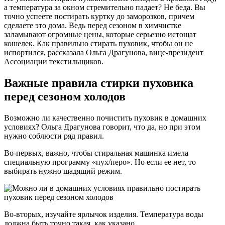
а температура за окном стремительно падает? Не беда. Вы
точно успеете постирать куртку до заморозков, причем
сделаете это дома. Ведь перед сезоном в химчистке
заламывают огромные цены, которые серьезно истощат
кошелек. Как правильно стирать пуховик, чтобы он не
испортился, рассказала Ольга Драгунова, вице-президент
Ассоциации текстильщиков.
Важные правила стирки пуховика
перед сезоном холодов
Возможно ли качественно почистить пуховик в домашних
условиях? Ольга Драгунова говорит, что да, но при этом
нужно соблюсти ряд правил.
Во-первых, важно, чтобы стиральная машинка имела
специальную программу «пух/перо». Но если ее нет, то
выбирать нужно щадящий режим.
Во-вторых, изучайте ярлычок изделия. Температура воды
должна быть точно такая, как указано.