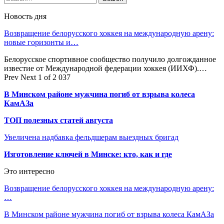
Новость дня
Возвращение белорусского хоккея на международную арену:
новые горизонты и…
Белорусское спортивное сообщество получило долгожданное
известие от Международной федерации хоккея (ИИХФ).…
Prev
Next
1 of 2 037
В Минском районе мужчина погиб от взрыва колеса
КамАЗа
ТОП полезных статей августа
Увеличена надбавка фельдшерам выездных бригад
Изготовление ключей в Минске: кто, как и где
Это интересно
Возвращение белорусского хоккея на международную арену:
…
В Минском районе мужчина погиб от взрыва колеса КамАЗа