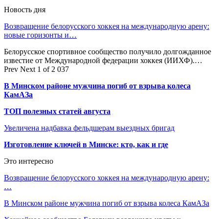
Новость дня
Возвращение белорусского хоккея на международную арену:
новые горизонты и…
Белорусское спортивное сообщество получило долгожданное
известие от Международной федерации хоккея (ИИХФ).…
Prev
Next
1 of 2 037
В Минском районе мужчина погиб от взрыва колеса
КамАЗа
ТОП полезных статей августа
Увеличена надбавка фельдшерам выездных бригад
Изготовление ключей в Минске: кто, как и где
Это интересно
Возвращение белорусского хоккея на международную арену:
…
В Минском районе мужчина погиб от взрыва колеса КамАЗа