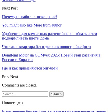
Next Post
Почему не работает освещение?
You might also like
More from author
Удобрения для комнатных растений: как выбрать и чем
подкармливать цветы дома
Что такое квартира без отделки в новостройке фото
Dongfeng Motor на COMvex 2025: Новый этап развития в
России и Евразии
Где и как применяются биг-бэги
Prev
Next
Comments are closed.
Новость дня
Возвращение белорусского хоккея на международную арену: