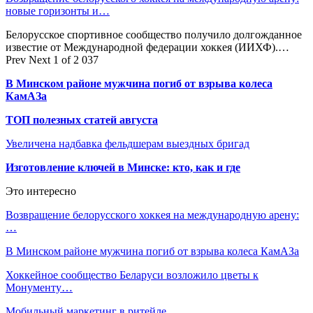
новые горизонты и…
Белорусское спортивное сообщество получило долгожданное
известие от Международной федерации хоккея (ИИХФ).…
Prev
Next
1 of 2 037
В Минском районе мужчина погиб от взрыва колеса
КамАЗа
ТОП полезных статей августа
Увеличена надбавка фельдшерам выездных бригад
Изготовление ключей в Минске: кто, как и где
Это интересно
Возвращение белорусского хоккея на международную арену:
…
В Минском районе мужчина погиб от взрыва колеса КамАЗа
Хоккейное сообщество Беларуси возложило цветы к
Монументу…
Мобильный маркетинг в ритейле