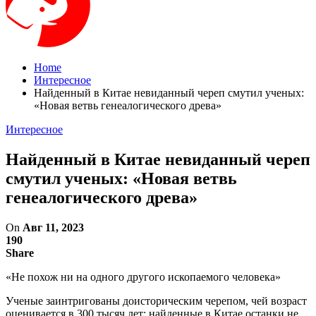
Home
Интересное
Найденный в Китае невиданный череп смутил ученых:
«Новая ветвь генеалогического древа»
Интересное
Найденный в Китае невиданный череп
смутил ученых: «Новая ветвь
генеалогического древа»
On
Авг 11, 2023
190
Share
«Не похож ни на одного другого ископаемого человека»
Ученые заинтригованы доисторическим черепом, чей возраст
оценивается в 300 тысяч лет: найденные в Китае останки не