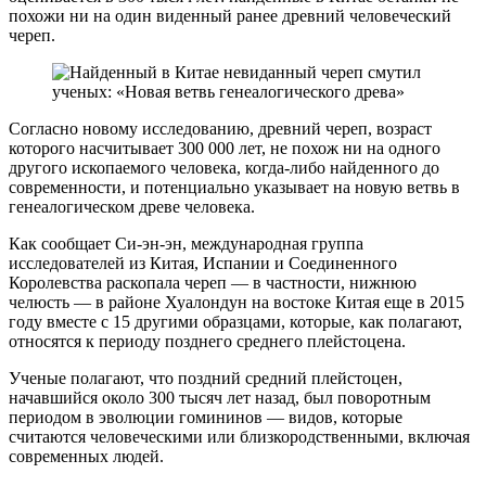
похожи ни на один виденный ранее древний человеческий
череп.
Согласно новому исследованию, древний череп, возраст
которого насчитывает 300 000 лет, не похож ни на одного
другого ископаемого человека, когда-либо найденного до
современности, и потенциально указывает на новую ветвь в
генеалогическом древе человека.
Как сообщает Си-эн-эн, международная группа
исследователей из Китая, Испании и Соединенного
Королевства раскопала череп — в частности, нижнюю
челюсть — в районе Хуалондун на востоке Китая еще в 2015
году вместе с 15 другими образцами, которые, как полагают,
относятся к периоду позднего среднего плейстоцена.
Ученые полагают, что поздний средний плейстоцен,
начавшийся около 300 тысяч лет назад, был поворотным
периодом в эволюции гомининов — видов, которые
считаются человеческими или близкородственными, включая
современных людей.