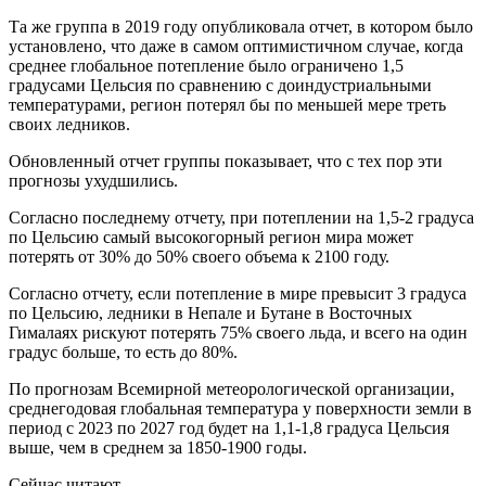
Та же группа в 2019 году опубликовала отчет, в котором было
установлено, что даже в самом оптимистичном случае, когда
среднее глобальное потепление было ограничено 1,5
градусами Цельсия по сравнению с доиндустриальными
температурами, регион потерял бы по меньшей мере треть
своих ледников.
Обновленный отчет группы показывает, что с тех пор эти
прогнозы ухудшились.
Согласно последнему отчету, при потеплении на 1,5-2 градуса
по Цельсию самый высокогорный регион мира может
потерять от 30% до 50% своего объема к 2100 году.
Согласно отчету, если потепление в мире превысит 3 градуса
по Цельсию, ледники в Непале и Бутане в Восточных
Гималаях рискуют потерять 75% своего льда, и всего на один
градус больше, то есть до 80%.
По прогнозам Всемирной метеорологической организации,
среднегодовая глобальная температура у поверхности земли в
период с 2023 по 2027 год будет на 1,1-1,8 градуса Цельсия
выше, чем в среднем за 1850-1900 годы.
Сейчас читают