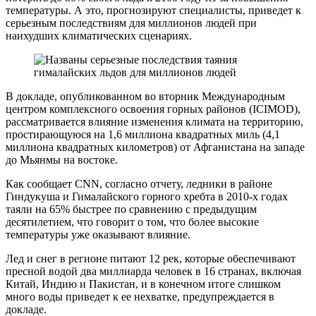
температуры. А это, прогнозируют специалисты, приведет к
серьезным последствиям для миллионов людей при
наихудших климатических сценариях.
В докладе, опубликованном во вторник Международным
центром комплексного освоения горных районов (ICIMOD),
рассматривается влияние изменения климата на территорию,
простирающуюся на 1,6 миллиона квадратных миль (4,1
миллиона квадратных километров) от Афганистана на западе
до Мьянмы на востоке.
Как сообщает CNN, согласно отчету, ледники в районе
Гиндукуша и Гималайского горного хребта в 2010-х годах
таяли на 65% быстрее по сравнению с предыдущим
десятилетием, что говорит о том, что более высокие
температуры уже оказывают влияние.
Лед и снег в регионе питают 12 рек, которые обеспечивают
пресной водой два миллиарда человек в 16 странах, включая
Китай, Индию и Пакистан, и в конечном итоге слишком
много воды приведет к ее нехватке, предупреждается в
докладе.