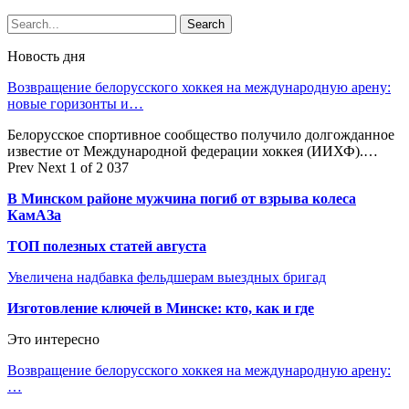
Новость дня
Возвращение белорусского хоккея на международную арену:
новые горизонты и…
Белорусское спортивное сообщество получило долгожданное
известие от Международной федерации хоккея (ИИХФ).…
Prev
Next
1 of 2 037
В Минском районе мужчина погиб от взрыва колеса
КамАЗа
ТОП полезных статей августа
Увеличена надбавка фельдшерам выездных бригад
Изготовление ключей в Минске: кто, как и где
Это интересно
Возвращение белорусского хоккея на международную арену:
…