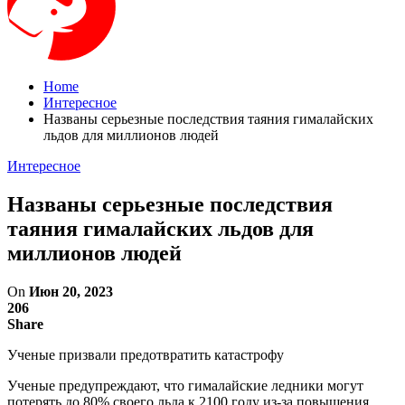
Home
Интересное
Названы серьезные последствия таяния гималайских
льдов для миллионов людей
Интересное
Названы серьезные последствия
таяния гималайских льдов для
миллионов людей
On
Июн 20, 2023
206
Share
Ученые призвали предотвратить катастрофу
Ученые предупреждают, что гималайские ледники могут
потерять до 80% своего льда к 2100 году из-за повышения