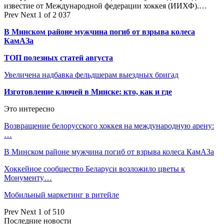
известие от Международной федерации хоккея (ИИХФ).…
Prev
Next
1 of 2 037
В Минском районе мужчина погиб от взрыва колеса
КамАЗа
ТОП полезных статей августа
Увеличена надбавка фельдшерам выездных бригад
Изготовление ключей в Минске: кто, как и где
Это интересно
Возвращение белорусского хоккея на международную арену:
…
В Минском районе мужчина погиб от взрыва колеса КамАЗа
Хоккейное сообщество Беларуси возложило цветы к
Монументу…
Мобильный маркетинг в ритейле
Prev
Next
1 of 510
Последние новости