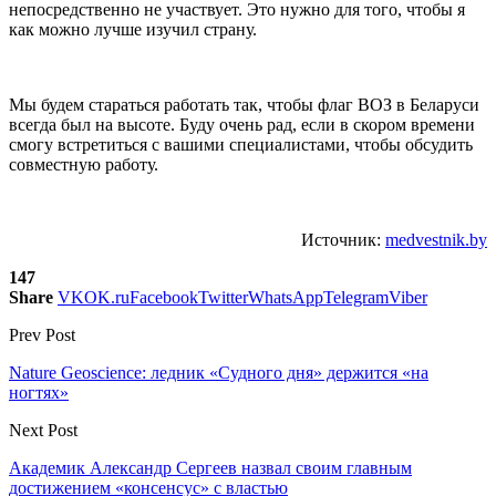
непосредственно не участвует. Это нужно для того, чтобы я
как можно лучше изучил страну.
Мы будем стараться работать так, чтобы флаг ВОЗ в Беларуси
всегда был на высоте. Буду очень рад, если в скором времени
смогу встретиться с вашими специалистами, чтобы обсудить
совместную работу.
Источник:
medvestnik.by
147
Share
VK
OK.ru
Facebook
Twitter
WhatsApp
Telegram
Viber
Prev Post
Nature Geoscience: ледник «Судного дня» держится «на
ногтях»
Next Post
Академик Александр Сергеев назвал своим главным
достижением «консенсус» с властью