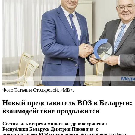
Фото Татьяны Столяровой, «МВ».
Новый представитель ВОЗ в Беларуси:
взаимодействие продолжится
Состоялась встреча министра здравоохранения
Республики Беларусь Дмитрия Пиневича с
представителем ВОЗ и руководителем странового офиса