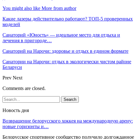
You might also like
More from author
Какие лазеры действительно работают? ТОП-5 проверенных
моделей
Санаторий «Юность» — идеальное место для отдыха и
лечения в пригороде…
Санаторий на Нарочи: здоровье и отдых в едином формате
Санатории на Нарочи: отдых в экологически чистом районе
Беларуси
Prev
Next
Comments are closed.
Новость дня
Возвращение белорусского хоккея на международную арену:
новые горизонты и…
Белорусское спортивное сообщество получило долгожданное