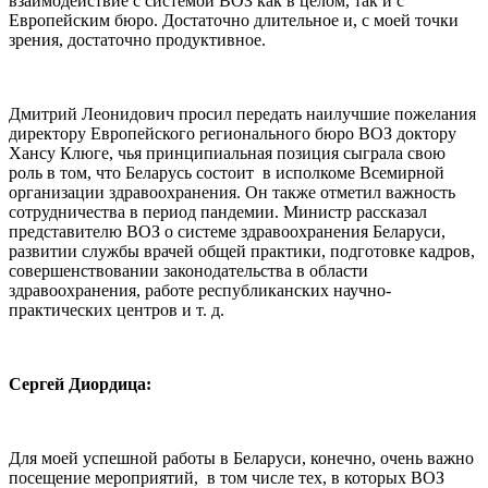
взаимодействие с системой ВОЗ как в целом, так и с
Европейским бюро. Достаточно длительное и, с моей точки
зрения, достаточно продуктивное.
Дмитрий Леонидович просил передать наилучшие пожелания
директору Европейского регионального бюро ВОЗ доктору
Хансу Клюге, чья принципиальная позиция сыграла свою
роль в том, что Беларусь состоит в исполкоме Всемирной
организации здравоохранения. Он также отметил важность
сотрудничества в период пандемии. Министр рассказал
представителю ВОЗ о системе здравоохранения Беларуси,
развитии службы врачей общей практики, подготовке кадров,
совершенствовании законодательства в области
здравоохранения, работе республиканских научно-
практических центров и т. д.
Сергей Диордица:
Для моей успешной работы в Беларуси, конечно, очень важно
посещение мероприятий, в том числе тех, в которых ВОЗ