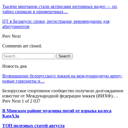
Тысячи минчанок стали актрисами интимных видео — их
тайно снимали в примерочных…
ЦТ в Беларуси: сроки, регистрация, рекомендации для
абитуриентов
Prev
Next
Comments are closed.
Новость дня
Возвращение белорусского хоккея на международную арену:
новые горизонты и…
Белорусское спортивное сообщество получило долгожданное
известие от Международной федерации хоккея (ИИХФ).…
Prev
Next
1 of 2 037
В Минском районе мужчина погиб от взрыва колеса
КамАЗа
ТОП полезных статей августа