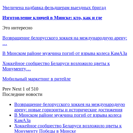
Увеличена надбавка фельдшерам выездных бригад
Изготовление ключей в Минске: кто, как и где
Это интересно
Возвращение белорусского хоккея на международную арену:
…
В Минском районе мужчина погиб от взрыва колеса КамАЗа
Хоккейное сообщество Беларуси возложило цветы к
Монументу…
Мобильный маркетинг в ритейле
Prev
Next
1 of 510
Последние новости
Возвращение белорусского хоккея на международную
арену: новые горизонты и исторические достижения
В Минском районе мужчина погиб от взрыва колеса
КамАЗа
Хоккейное сообщество Беларуси возложило цветы к
Монументу Победы в Минске