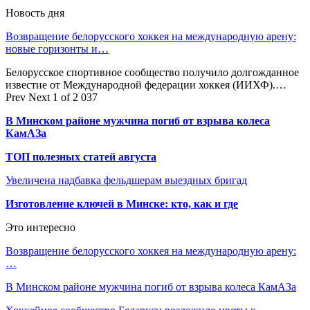
Новость дня
Возвращение белорусского хоккея на международную арену:
новые горизонты и…
Белорусское спортивное сообщество получило долгожданное
известие от Международной федерации хоккея (ИИХФ).…
Prev
Next
1 of 2 037
В Минском районе мужчина погиб от взрыва колеса
КамАЗа
ТОП полезных статей августа
Увеличена надбавка фельдшерам выездных бригад
Изготовление ключей в Минске: кто, как и где
Это интересно
Возвращение белорусского хоккея на международную арену:
…
В Минском районе мужчина погиб от взрыва колеса КамАЗа