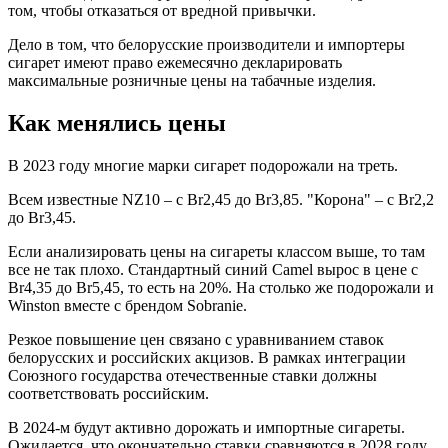
том, чтобы отказаться от вредной привычки.
Дело в том, что белорусские производители и импортеры
сигарет имеют право ежемесячно декларировать
максимальные розничные цены на табачные изделия.
Как менялись цены
В 2023 году многие марки сигарет подорожали на треть.
Всем известные NZ10 – с Br2,45 до Br3,85. "Корона" – с Br2,2
до Br3,45.
Если анализировать цены на сигареты классом выше, то там
все не так плохо. Стандартный синий Camel вырос в цене с
Br4,35 до Br5,45, то есть на 20%. На столько же подорожали и
Winston вместе с брендом Sobranie.
Резкое повышение цен связано с уравниванием ставок
белорусских и российских акцизов. В рамках интеграции
Союзного государства отечественные ставки должны
соответствовать российским.
В 2024-м будут активно дорожать и импортные сигареты.
Ожидается, что окончательно ставки сравняются в 2028 году.