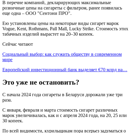
В перечне компаний, декларирующих максимальные
розничные цены на сигареты с фильтром, ранее появилась
еще одна – ООО "Сентони ПРО".
Ею установлены цены на некоторые виды сигарет марок
Vogue, Kent, Rothmans, Pall Mall, Lucky Strike. Стоимость этих
табачных изделий вырастет на 20–30 копеек.
Сейчас читают
Социальный выбор: как служить обществу в современном
мире
Европейский инвестиционный банк выделяет €70 млрд на…
Это уже не остановить?
С начала 2024 года сигареты в Беларуси дорожали уже три
раза.
С января, февраля и марта стоимость сигарет различных
марок увеличивалась, как и с апреля 2024 года, на 20, 25 или
30 копеек.
По всей видимости, курильщикам пора всерьез задуматься о