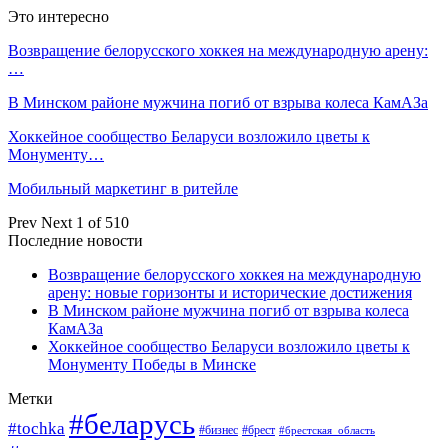
Это интересно
Возвращение белорусского хоккея на международную арену:
…
В Минском районе мужчина погиб от взрыва колеса КамАЗа
Хоккейное сообщество Беларуси возложило цветы к
Монументу…
Мобильный маркетинг в ритейле
Prev
Next
1 of 510
Последние новости
Возвращение белорусского хоккея на международную
арену: новые горизонты и исторические достижения
В Минском районе мужчина погиб от взрыва колеса
КамАЗа
Хоккейное сообщество Беларуси возложило цветы к
Монументу Победы в Минске
Метки
#беларусь
#tochka
#бизнес
#брест
#брестская_область