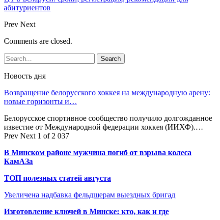
абитуриентов
Prev
Next
Comments are closed.
Новость дня
Возвращение белорусского хоккея на международную арену:
новые горизонты и…
Белорусское спортивное сообщество получило долгожданное
известие от Международной федерации хоккея (ИИХФ).…
Prev
Next
1 of 2 037
В Минском районе мужчина погиб от взрыва колеса
КамАЗа
ТОП полезных статей августа
Увеличена надбавка фельдшерам выездных бригад
Изготовление ключей в Минске: кто, как и где