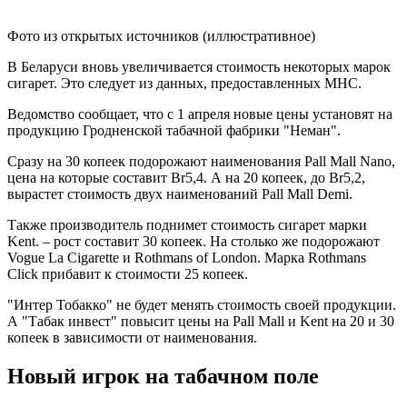
Фото из открытых источников (иллюстративное)
В Беларуси вновь увеличивается стоимость некоторых марок
сигарет. Это следует из данных, предоставленных МНС.
Ведомство сообщает, что с 1 апреля новые цены установят на
продукцию Гродненской табачной фабрики "Неман".
Сразу на 30 копеек подорожают наименования Pall Mall Nano,
цена на которые составит Br5,4. А на 20 копеек, до Br5,2,
вырастет стоимость двух наименований Pall Mall Demi.
Также производитель поднимет стоимость сигарет марки
Kent. – рост составит 30 копеек. На столько же подорожают
Vogue La Cigarette и Rothmans of London. Марка Rothmans
Click прибавит к стоимости 25 копеек.
"Интер Тобакко" не будет менять стоимость своей продукции.
А "Табак инвест" повысит цены на Pall Mall и Kent на 20 и 30
копеек в зависимости от наименования.
Новый игрок на табачном поле