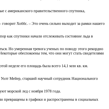
ные с американского правительственного спутника,
 — говорит Хоббс. – Это очень сильно выходит за рамки нашего
 пор как спутники начали отслеживать состояние льда в
ться. Но умеренная тревога ученых по поводу этого рекордно
 Некоторые обеспокоены тем, что они могут стать свидетелями
ой неделе его площадь была всего 14,1 млн кв. км.
ор Уолт Мейер, старший научный сотрудник Национального
уют морской лед с ноября 1978 года.
были превращены в графики и распространены в социальных