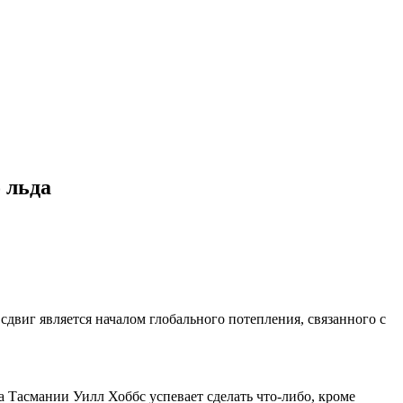
 льда
двиг является началом глобального потепления, связанного с
та Тасмании Уилл Хоббс успевает сделать что-либо, кроме