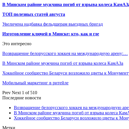
В Минском районе мужчина погиб от взрыва колеса КамАЗ
ТОП полезных статей августа
Увеличена надбавка фельдшерам выездных бригад
Изготовление ключей в Минске: кто, как и где
Это интересно
Возвращение белорусского хоккея на международную арену:…
В Минском районе мужчина погиб от взрыва колеса КамАЗа
Хоккейное сообщество Беларуси возложило цветы к Монумен
Мобильный маркетинг в ритейле
Prev
Next
1 of 510
Последние новости
Возвращение белорусского хоккея на международную аре
В Минском районе мужчина погиб от взрыва колеса Кам
Хоккейное сообщество Беларуси возложило цветы к Мо
Метки