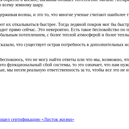
 всему земному шару.
держивая волны, и это то, что многие ученые считают наиболее
ют их откалываться быстрее. Тогда ледяной покров мог бы быстр
ит прямо сейчас. Это невероятно. Есть такое беспокойство по п
лобальным потеплением, с более теплой атмосферой и более тепл
, сказали, что существует острая потребность в дополнительных
беспокоюсь, что не могу найти ответы или что мы, возможно, что
 это функциональный сбой системы, то это означает, что нам ну
е, мы несем реальную ответственность за то, чтобы все это не и
ошел сертификацию «Листок жизни»