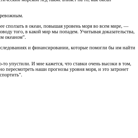
 тревожным.
ее сползать в океан, повышая уровень моря во всем мире, —
оводу того, в какой мир мы попадем. Учитывая доказательства,
ым океаном”.
 исследованиях и финансировании, которые помогли бы им найти
-то упустили. И мне кажется, что ставки очень высоки в том,
жно пересмотреть наши прогнозы уровня моря, и это затронет
спортить”.