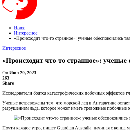
Home
Интересное
«Происходит что-то странное»: ученые обеспокоились та
Интересное
«Происходит что-то странное»: ученые
On
Июл 29, 2023
263
Share
Исследователи боятся катастрофических побочных эффектов г
Ученые встревожены тем, что морской лед в Антарктике остае
разрушением льда, которое может иметь тревожные побочные 
Почти каждое утро, пишет Guardian Australia, начиная с конца 