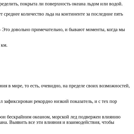
ределить, покрыта ли поверхность океана льдом или водой.
т среднее количество льда на континенте за последние пять
 – Это довольно примечательно, и бывают моменты, когда мы
 км.
ия в мире, то есть, очевидно, на пределе своих возможностей,
ыл зафиксирован рекордно низкий показатель, и с тех пор
рон бескрайним океаном, морской лед подвержен влиянию
ана. Выявить все эти влияния и взаимодействия, чтобы