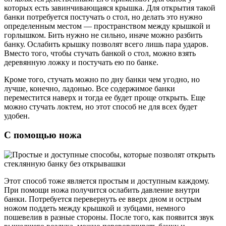
которых есть завинчивающаяся крышка. Для открытия такой
банки потребуется постучать о стол, но делать это нужно
определенным местом — пространством между крышкой и
горлышком. Бить нужно не сильно, иначе можно разбить
банку. Ослабить крышку позволят всего лишь пара ударов.
Вместо того, чтобы стучать банкой о стол, можно взять
деревянную ложку и постучать ею по банке.
Кроме того, стучать можно по дну банки чем угодно, но
лучше, конечно, ладонью. Все содержимое банки
переместится наверх и тогда ее будет проще открыть. Еще
можно стучать локтем, но этот способ не для всех будет
удобен.
С помощью ножа
Этот способ тоже является простым и доступным каждому.
При помощи ножа получится ослабить давление внутри
банки. Потребуется перевернуть ее вверх дном и острым
ножом поддеть между крышкой и зубцами, немного
пошевелив в разные стороны. После того, как появится звук