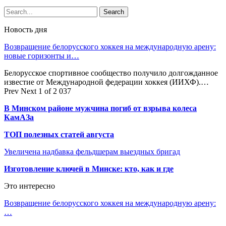
Новость дня
Возвращение белорусского хоккея на международную арену:
новые горизонты и…
Белорусское спортивное сообщество получило долгожданное
известие от Международной федерации хоккея (ИИХФ).…
Prev
Next
1 of 2 037
В Минском районе мужчина погиб от взрыва колеса
КамАЗа
ТОП полезных статей августа
Увеличена надбавка фельдшерам выездных бригад
Изготовление ключей в Минске: кто, как и где
Это интересно
Возвращение белорусского хоккея на международную арену:
…