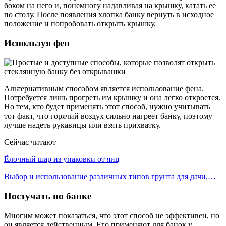
боком на него и, понемногу надавливая на крышку, катать ее
по столу. После появления хлопка банку вернуть в исходное
положение и попробовать открыть крышку.
Используя фен
Альтернативным способом является использование фена.
Потребуется лишь прогреть им крышку и она легко откроется.
Но тем, кто будет применять этот способ, нужно учитывать
тот факт, что горячий воздух сильно нагреет банку, поэтому
лучше надеть рукавицы или взять прихватку.
Сейчас читают
Ёлочный шар из упаковки от яиц
Выбор и использование различных типов грунта для дачи,…
Постучать по банке
Многим может показаться, что этот способ не эффективен, но
он является действенным. Его применяют для банок у