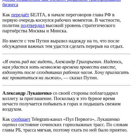
бизнеса
Как
передаёт
БЕЛТА, в начале переговоров глава РФ в
первую очередь коснулся рабочих моментов. В частности,
политик
подтвердил
высокий уровень стратегического
партнёрства Москвы и Минска.
Но вместе с тем Путин выразил надежду на то, что после
обсуждения важных тем удастся сделать перерыв на отдых.
«Я очень рад вас видеть, Александр Григорьевич. Надеюсь,
нам удастся хоть немножко времени провести вместе,
вздохнуть после сегодняшних рабочих часов. Хочу пригласить
вас прокатиться на лыжах»
, — сказал Путин.
Александр Лукашенко
со своей стороны поблагодарил
коллегу за приглашение. Поскольку в это бурное время
нечасто получается побывать в горах и подышать свежим
воздухом.
Как
сообщает
Telegram-канал «Пул Первого», Лукашенко
оценил состояние сочинских горнолыжных трасс. По словам
главы РБ, трасса мягкая, поэтому ехать по ней было приятно.