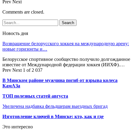
Prev
Next
Comments are closed.
Новость дня
Возвращение белорусского хоккея на международную арену:
новые горизонты и…
Белорусское спортивное сообщество получило долгожданное
известие от Международной федерации хоккея (ИИХФ).…
Prev
Next
1 of 2 037
В Минском районе мужчина погиб от взрыва колеса
КамАЗа
ТОП полезных статей августа
Увеличена надбавка фельдшерам выездных бригад
Изготовление ключей в Минске: кто, как и где
Это интересно