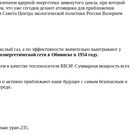
явлением ядерной энергетики замкнутого цикла, при которой
ым, что уже сегодня делают атомщики для приближения
ом Совета Центра экологической политики России Валерием
слый газ, а по эффективности значительно выигрывают у
энергетической сети в Обнинске в 1954 году
.
нием в качестве теплоносителя ВВЭР. Суммарная мощность всех
но и активно приближают наше будущее с самым безопасным и
ереди.
ько уран-235.