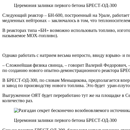
Церемония заливки первого бетона БРЕСТ-ОД-300
Следующий реактор – БН-600, построенный на Урале, работает д
медленных нейтронах – заключалось в том, что теплоносителем 
В реакторах типа «БН» возможно использовать топливо, изгото
называемое МОХ-топливо).
Однако работать с натрием весьма непросто, ввиду взрыво- и
– Сложнейшая физика свинца, – говорит Валерий Федорович, 
по созданию нового опытно-демонстрационного реактора БРЕ
В БРЕСТ-ОД-300, по словам Меньщикова, предполагается вперв
и завод по производству нового топлива. Это будет уран-плуто
Выгруженное ОЯТ будет переработано тут же на площадке в Сев
количество раз.
Церемония заливки первого бетона БРЕСТ-ОД-300