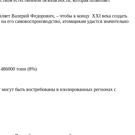
твом естественной безопасности, которая позволяет
вляет Валерий Федорович, – чтобы к концу XXI века создать
 на его самовоспроизводство, атомщикам удастся значительно
 486000 тонн (8%)
 могут быть востребованы в изолированных регионах с