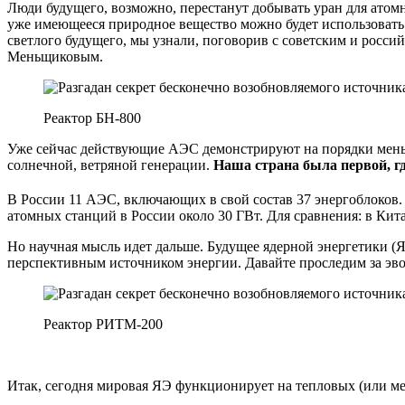
Люди будущего, возможно, перестанут добывать уран для атомн
уже имеющееся природное вещество можно будет использовать 
светлого будущего, мы узнали, поговорив с советским и росс
Меньщиковым.
Реактор БН-800
Уже сейчас действующие АЭС демонстрируют на порядки меньш
солнечной, ветряной генерации.
Наша страна была первой, гд
В России 11 АЭС, включающих в свой состав 37 энергоблоков.
атомных станций в России около 30 ГВт. Для сравнения: в Кита
Но научная мысль идет дальше. Будущее ядерной энергетики 
перспективным источником энергии. Давайте проследим за эво
Реактор РИТМ-200
Итак, сегодня мировая ЯЭ функционирует на тепловых (или мед