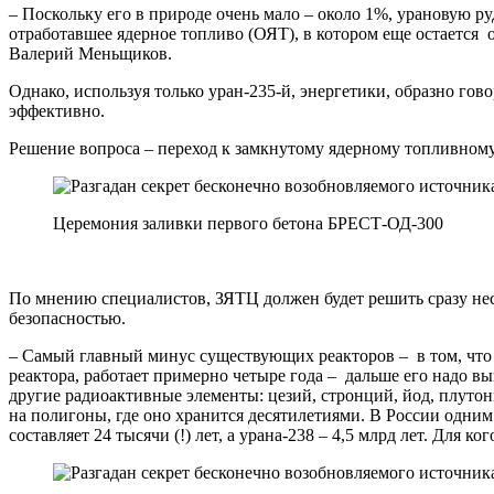
– Поскольку его в природе очень мало – около 1%, урановую р
отработавшее ядерное топливо (ОЯТ), в котором еще остается
Валерий Меньщиков.
Однако, используя только уран-235-й, энергетики, образно гов
эффективно.
Решение вопроса – переход к замкнутому ядерному топливном
Церемония заливки первого бетона БРЕСТ-ОД-300
По мнению специалистов, ЗЯТЦ должен будет решить сразу нес
безопасностью.
– Самый главный минус существующих реакторов – в том, что 
реактора, работает примерно четыре года – дальше его надо в
другие радиоактивные элементы: цезий, стронций, йод, плутон
на полигоны, где оно хранится десятилетиями. В России одни
составляет 24 тысячи (!) лет, а урана-238 – 4,5 млрд лет. Для 