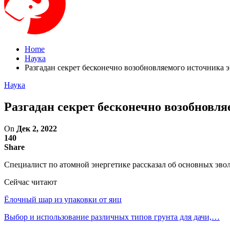
Home
Наука
Разгадан секрет бесконечно возобновляемого источника
Наука
Разгадан секрет бесконечно возобновл
On
Дек 2, 2022
140
Share
Специалист по атомной энергетике рассказал об основных эв
Сейчас читают
Ёлочный шар из упаковки от яиц
Выбор и использование различных типов грунта для дачи,…