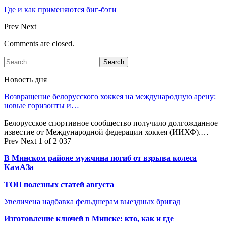
Где и как применяются биг-бэги
Prev
Next
Comments are closed.
Новость дня
Возвращение белорусского хоккея на международную арену:
новые горизонты и…
Белорусское спортивное сообщество получило долгожданное
известие от Международной федерации хоккея (ИИХФ).…
Prev
Next
1 of 2 037
В Минском районе мужчина погиб от взрыва колеса
КамАЗа
ТОП полезных статей августа
Увеличена надбавка фельдшерам выездных бригад
Изготовление ключей в Минске: кто, как и где