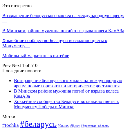
Это интересно
Возвращение белорусского хоккея на международную арену:
…
В Минском районе мужчина погиб от взрыва колеса КамАЗа
Хоккейное сообщество Беларуси возложило цветы к
Монументу…
Мобильный маркетинг в ритейле
Prev
Next
1 of 510
Последние новости
Возвращение белорусского хоккея на международную
арену: новые горизонты и исторические достижения
В Минском районе мужчина погиб от взрыва колеса
КамАЗа
Хоккейное сообщество Беларуси возложило цветы к
Монументу Победы в Минске
Метки
#беларусь
#tochka
#бизнес
#брест
#брестская_область